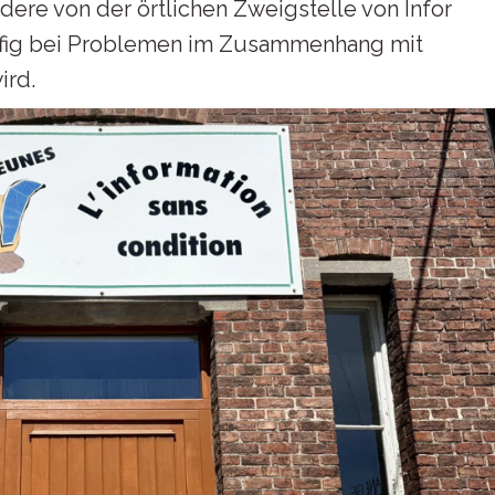
ere von der örtlichen Zweigstelle von Infor
äufig bei Problemen im Zusammenhang mit
ird.