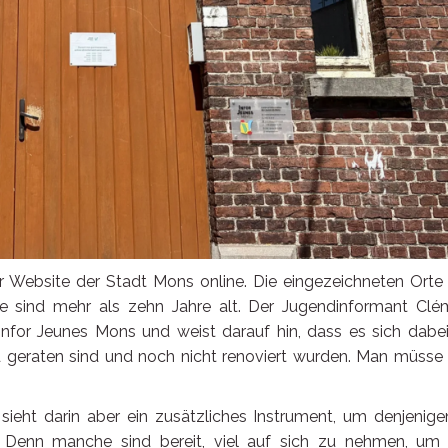
r Website der Stadt Mons online. Die eingezeichneten Orte 
se sind mehr als zehn Jahre alt. Der Jugendinformant Clé
Infor Jeunes Mons und weist darauf hin, dass es sich dabe
d geraten sind und noch nicht renoviert wurden. Man müsse
 sieht darin aber ein zusätzliches Instrument, um denjenig
. Denn manche sind bereit, viel auf sich zu nehmen, um 