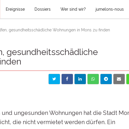
Ereignisse
Dossiers
Wer sind wir?
jumelons-nous
elfen, gesundheitsschädliche Wohnungen in Mons zu finden
n, gesundheitsschädliche
inden
n und ungesunden Wohnungen hat die Stadt Mo
cht, die nicht vermietet werden dürfen. Ein