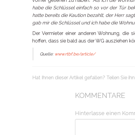
vorher gesehen zu haben: "
Als ich die Wohnu
habe die Schlüssel einfach so vor der Tür bek
hatte bereits die Kaution bezahlt, der Herr sagte
gab mir die Schlüssel und ich habe die Wohnun
Der Vermieter einer anderen Wohnung, die sie
hoffen, dass sie bald aus der WG ausziehen k
Quelle:
www.rtbf.be/article/
Hat Ihnen dieser Artikel gefallen? Teilen Sie ihn .
KOMMENTARE
Hinterlasse einen Kom