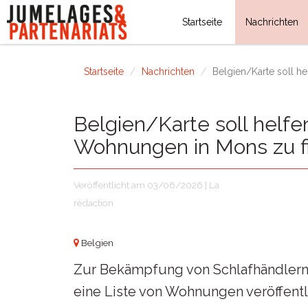
Startseite
Nachrichten
Startseite
Nachrichten
Belgien/Karte soll h
Belgien/Karte soll helfe
Wohnungen in Mons zu f
Veröffentlicht am 03/06/2026 | La
rédaction
Belgien
Zur Bekämpfung von Schlafhändler
eine Liste von Wohnungen veröffentli