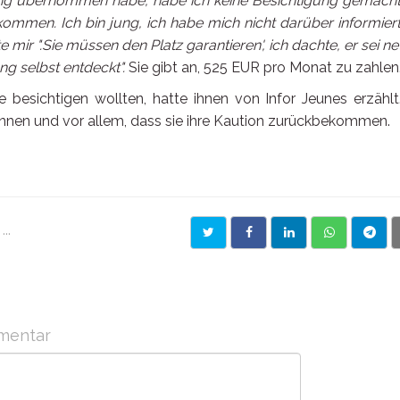
ng übernommen habe, habe ich keine Besichtigung gemacht.
ommen. Ich bin jung, ich habe mich nicht darüber informiert
 mir ".Sie müssen den Platz garantieren', ich dachte, er sei net
g selbst entdeckt".
Sie gibt an, 525 EUR pro Monat zu zahlen
 besichtigen wollten, hatte ihnen von Infor Jeunes erzählt
önnen und vor allem, dass sie ihre Kaution zurückbekommen.
..
mentar