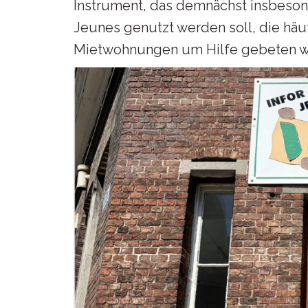
Instrument, das demnächst insbesond
Jeunes genutzt werden soll, die h
Mietwohnungen um Hilfe gebeten w