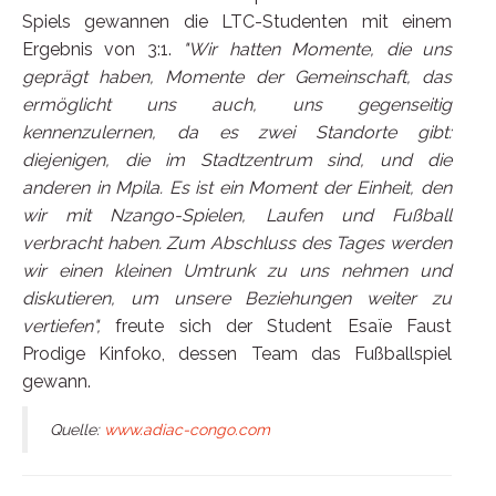
Spiels gewannen die LTC-Studenten mit einem
Ergebnis von 3:1.
"Wir hatten Momente, die uns
geprägt haben, Momente der Gemeinschaft, das
ermöglicht uns auch, uns gegenseitig
kennenzulernen, da es zwei Standorte gibt:
diejenigen, die im Stadtzentrum sind, und die
anderen in Mpila. Es ist ein Moment der Einheit, den
wir mit Nzango-Spielen, Laufen und Fußball
verbracht haben.
Zum Abschluss des Tages werden
wir einen kleinen Umtrunk zu uns nehmen und
diskutieren, um unsere Beziehungen weiter zu
vertiefen",
freute sich der Student Esaïe Faust
Prodige Kinfoko, dessen Team das Fußballspiel
gewann.
Quelle:
www.adiac-congo.com