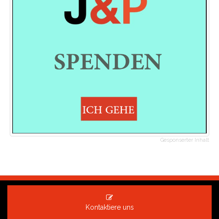
Gesponserter Inhalt
Kontaktiere uns