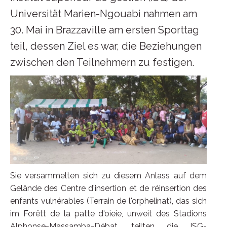
Universität Marien-Ngouabi nahmen am
30. Mai in Brazzaville am ersten Sporttag
teil, dessen Ziel es war, die Beziehungen
zwischen den Teilnehmern zu festigen.
Sie versammelten sich zu diesem Anlass auf dem
Gelände des Centre d'insertion et de réinsertion des
enfants vulnérables (Terrain de l'orphelinat), das sich
im Forêtt de la patte d'oieie, unweit des Stadions
Alphonse-Massamba-Débat, teilten die ISG-