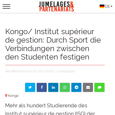
DE
Kongo/ Institut supérieur
de gestion: Durch Sport die
Verbindungen zwischen
den Studenten festigen
Veröffentlicht am 02/06/2026 | La rédaction
Kongo
Mehr als hundert Studierende des
Institut supérieur de gestion (ISG) der