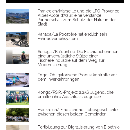
Frankreich/Marseille und die LPO Provence-
Alpes-Côte d'Azur: eine verstärkte
Partnerschaft zum Schutz der Natur in der
Stadt
Kanada/La Pocatière hat endlich sein
Fahrradverleihsystem
Senegal/Kafountine: Die Fischräucherinnen –
eine unverwüstliche Stütze einer
Fischereiindustrie auf dem Weg zur
Modernisierung
Togo: Obligatorische Produktkontrolle vor
dem Inverkehrbringen
Kongo/PSIPJ-Projekt: 2.256 Jugendliche
erhalten ihre Abschlusszeugnisse
Frankreich/ Eine schöne Liebesgeschichte
zwischen diesen beiden Gemeinden
Fortbildung zur Digitalisierung von Bioethik-