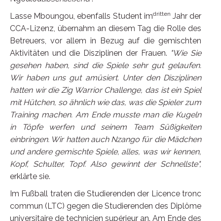
dritten
Lasse Mboungou, ebenfalls Student im
Jahr der
CCA-Lizenz, übernahm an diesem Tag die Rolle des
Betreuers, vor allem in Bezug auf die gemischten
Aktivitäten und die Disziplinen der Frauen.
"Wie Sie
gesehen haben, sind die Spiele sehr gut gelaufen.
Wir haben uns gut amüsiert. Unter den Disziplinen
hatten wir die Zig Warrior Challenge, das ist ein Spiel
mit Hütchen, so ähnlich wie das, was die Spieler zum
Training machen. Am Ende musste man die Kugeln
in Töpfe werfen und seinem Team Süßigkeiten
einbringen. Wir hatten auch Nzango für die Mädchen
und andere gemischte Spiele, alles, was wir kennen,
Kopf, Schulter, Topf.
Also gewinnt der Schnellste",
erklärte sie.
Im Fußball traten die Studierenden der Licence tronc
commun (LTC) gegen die Studierenden des Diplôme
universitaire de technicien supérieur an. Am Ende des