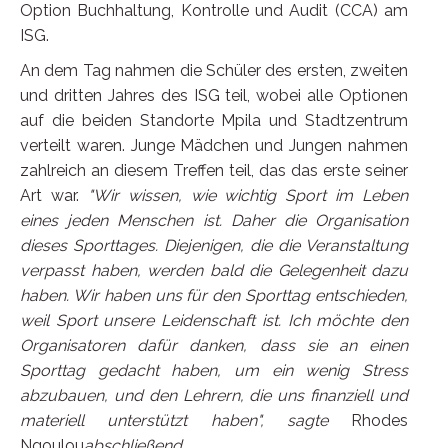
Option Buchhaltung, Kontrolle und Audit (CCA) am
ISG.
An dem Tag nahmen die Schüler des ersten, zweiten
und dritten Jahres des ISG teil, wobei alle Optionen
auf die beiden Standorte Mpila und Stadtzentrum
verteilt waren. Junge Mädchen und Jungen nahmen
zahlreich an diesem Treffen teil, das das erste seiner
Art war.
"Wir wissen, wie wichtig Sport im Leben
eines jeden Menschen ist. Daher die Organisation
dieses Sporttages. Diejenigen, die die Veranstaltung
verpasst haben,
werden bald die Gelegenheit dazu
haben. Wir haben uns für den Sporttag entschieden,
weil Sport unsere Leidenschaft ist. Ich möchte den
Organisatoren dafür danken, dass sie an einen
Sporttag gedacht haben, um ein wenig Stress
abzubauen, und
den
Lehrern, die uns finanziell und
materiell unterstützt haben", sagte
Rhodes
Ngoulou
abschließend
.