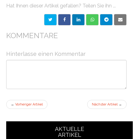
Hat Ihnen dieser Artikel gefallen? Teilen Sie ihn ...
KOMMENTARE
Hinterlasse einen Kommentar
←
Vorheriger Artikel
Nächster Artikel
→
AKTUELLE
ARTIKEL