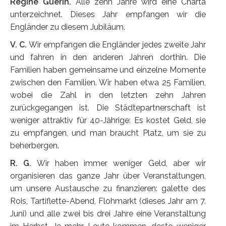
Régine Guérin.
Alle zehn Jahre wird eine Charta
unterzeichnet. Dieses Jahr empfangen wir die
Engländer zu diesem Jubiläum.
V. C.
Wir empfangen die Engländer jedes zweite Jahr
und fahren in den anderen Jahren dorthin. Die
Familien haben gemeinsame und einzelne Momente
zwischen den Familien. Wir haben etwa 25 Familien,
wobei die Zahl in den letzten zehn Jahren
zurückgegangen ist. Die Städtepartnerschaft ist
weniger attraktiv für 40-Jährige: Es kostet Geld, sie
zu empfangen, und man braucht Platz, um sie zu
beherbergen.
R. G.
Wir haben immer weniger Geld, aber wir
organisieren das ganze Jahr über Veranstaltungen,
um unsere Austausche zu finanzieren: galette des
Rois, Tartiflette-Abend, Flohmarkt (dieses Jahr am 7.
Juni) und alle zwei bis drei Jahre eine Veranstaltung