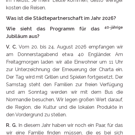
im Herbst. Je mehr Leute kommen, desto weniger
kosten die Reisen.
Was ist die Städtepartnerschaft im Jahr 2026?
40-jährige
Wie sieht das Programm für das
Jubiläum aus?
V. C.
Vom 20. bis 24. August 2026 empfangen wir
am Donnerstagabend etwa 40 Engländer. Am
Freitagmorgen laden wir alle Einwohner um 11 Uhr
zur Unterzeichnung der Erneuerung der Charta ein.
Der Tag wird mit Grillen und Spielen fortgesetzt. Der
Samstag steht den Familien zur freien Verfügung
und am Sonntag werden wir mit dem Bus die
Normandie besuchen. Wir legen großen Wert darauf,
die Region, die Kultur und die lokalen Produkte in
den Vordergrund zu stellen.
R. G.
In diesem Jahr haben wir noch ein Paar, für das
wir eine Familie finden müssen, die es bei sich