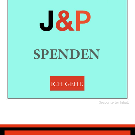
Gesponserter Inhalt