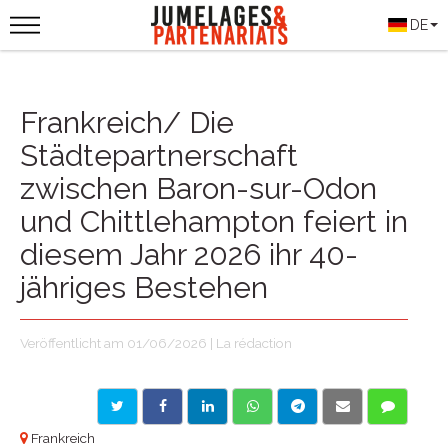
DE
Frankreich/ Die
Städtepartnerschaft
zwischen Baron-sur-Odon
und Chittlehampton feiert in
diesem Jahr 2026 ihr 40-
jähriges Bestehen
Veröffentlicht am 01/06/2026 | La rédaction
Frankreich