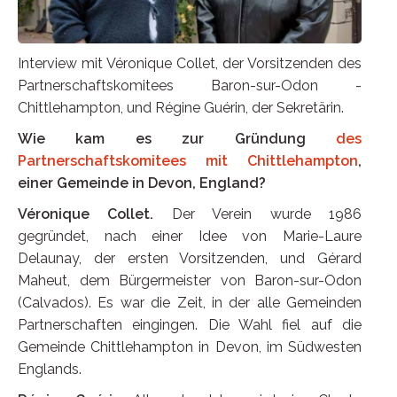
Interview mit Véronique Collet, der Vorsitzenden des
Partnerschaftskomitees Baron-sur-Odon -
Chittlehampton, und Régine Guérin, der Sekretärin.
Wie kam es zur Gründung
des
Partnerschaftskomitees mit Chittlehampton
,
einer Gemeinde in Devon, England?
Véronique Collet.
Der Verein wurde 1986
gegründet, nach einer Idee von Marie-Laure
Delaunay, der ersten Vorsitzenden, und Gérard
Maheut, dem Bürgermeister von Baron-sur-Odon
(Calvados). Es war die Zeit, in der alle Gemeinden
Partnerschaften eingingen. Die Wahl fiel auf die
Gemeinde Chittlehampton in Devon, im Südwesten
Englands.