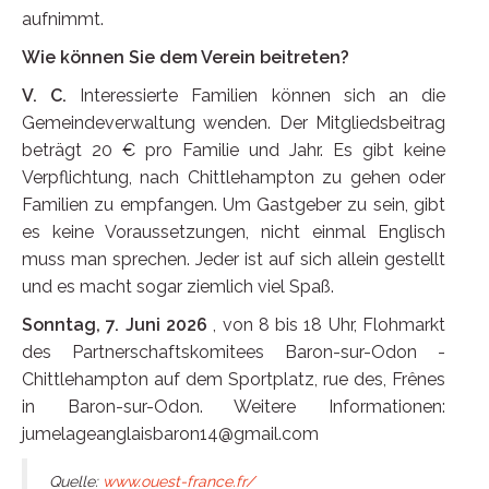
aufnimmt.
Wie können Sie dem Verein beitreten?
V. C.
Interessierte Familien können sich an die
Gemeindeverwaltung wenden. Der Mitgliedsbeitrag
beträgt 20 € pro Familie und Jahr. Es gibt keine
Verpflichtung, nach Chittlehampton zu gehen oder
Familien zu empfangen. Um Gastgeber zu sein, gibt
es keine Voraussetzungen, nicht einmal Englisch
muss man sprechen. Jeder ist auf sich allein gestellt
und es macht sogar ziemlich viel Spaß.
Sonntag, 7. Juni 2026
, von 8 bis 18 Uhr, Flohmarkt
des Partnerschaftskomitees Baron-sur-Odon -
Chittlehampton auf dem Sportplatz, rue des, Frênes
in Baron-sur-Odon. Weitere Informationen:
jumelageanglaisbaron14@gmail.com
Quelle:
www.ouest-france.fr/