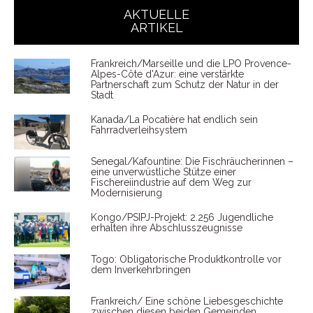
AKTUELLE
ARTIKEL
Frankreich/Marseille und die LPO Provence-
Alpes-Côte d'Azur: eine verstärkte
Partnerschaft zum Schutz der Natur in der
Stadt
Kanada/La Pocatière hat endlich sein
Fahrradverleihsystem
Senegal/Kafountine: Die Fischräucherinnen –
eine unverwüstliche Stütze einer
Fischereiindustrie auf dem Weg zur
Modernisierung
Kongo/PSIPJ-Projekt: 2.256 Jugendliche
erhalten ihre Abschlusszeugnisse
Togo: Obligatorische Produktkontrolle vor
dem Inverkehrbringen
Frankreich/ Eine schöne Liebesgeschichte
zwischen diesen beiden Gemeinden