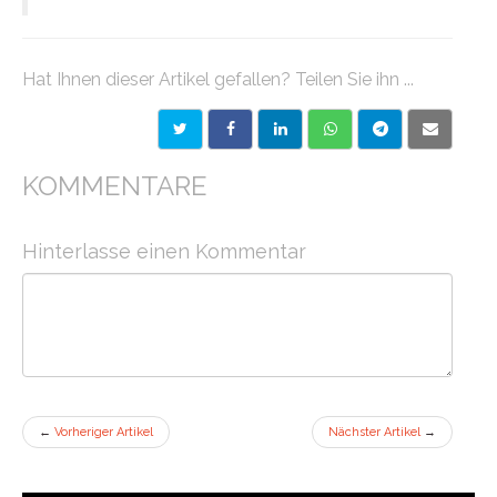
Hat Ihnen dieser Artikel gefallen? Teilen Sie ihn ...
KOMMENTARE
Hinterlasse einen Kommentar
←
Vorheriger Artikel
Nächster Artikel
→