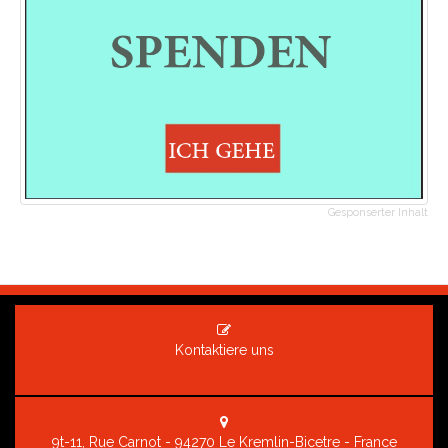
Gesponserter Inhalt
Kontaktiere uns
9t-11, Rue Carnot - 94270 Le Kremlin-Bicetre - France