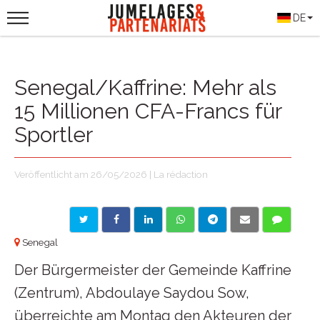
DE
Senegal/Kaffrine: Mehr als
15 Millionen CFA-Francs für
Sportler
Veröffentlicht am 26/05/2026 | La rédaction
Senegal
Der Bürgermeister der Gemeinde Kaffrine
(Zentrum), Abdoulaye Saydou Sow,
überreichte am Montag den Akteuren der