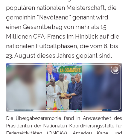
populären nationalen Meisterschaft, die
gemeinhin ''Navétaane'' genannt wird,
einen Gesamtbetrag von mehr als 15
Millionen CFA-Francs im Hinblick auf die
nationalen Fußballphasen, die vom 8. bis
23. August dieses Jahres geplant sind.
Die Übergabezeremonie fand in Anwesenheit des
Präsidenten der Nationalen Koordinierungsstelle für
Ferienaktivitäten (ONCAV), Amadou Kane, und