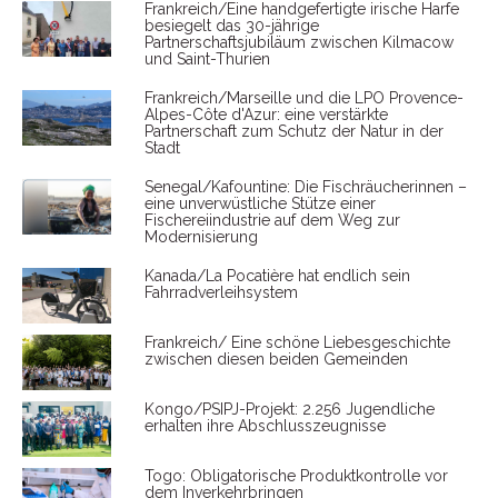
Frankreich/Eine handgefertigte irische Harfe
besiegelt das 30-jährige
Partnerschaftsjubiläum zwischen Kilmacow
und Saint-Thurien
Frankreich/Marseille und die LPO Provence-
Alpes-Côte d'Azur: eine verstärkte
Partnerschaft zum Schutz der Natur in der
Stadt
Senegal/Kafountine: Die Fischräucherinnen –
eine unverwüstliche Stütze einer
Fischereiindustrie auf dem Weg zur
Modernisierung
Kanada/La Pocatière hat endlich sein
Fahrradverleihsystem
Frankreich/ Eine schöne Liebesgeschichte
zwischen diesen beiden Gemeinden
Kongo/PSIPJ-Projekt: 2.256 Jugendliche
erhalten ihre Abschlusszeugnisse
Togo: Obligatorische Produktkontrolle vor
dem Inverkehrbringen