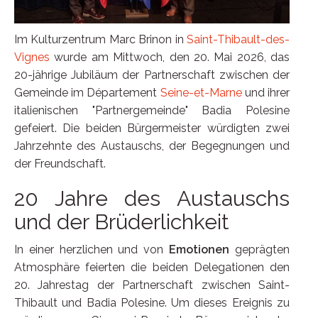
Im Kulturzentrum Marc Brinon in
Saint-Thibault-des-
Vignes
wurde am Mittwoch, den 20. Mai 2026, das
20-jährige Jubiläum der Partnerschaft zwischen der
Gemeinde im Département
Seine-et-Marne
und ihrer
italienischen "Partnergemeinde" Badia Polesine
gefeiert. Die beiden Bürgermeister würdigten zwei
Jahrzehnte des Austauschs, der Begegnungen und
der Freundschaft.
20 Jahre des Austauschs
und der Brüderlichkeit
In einer herzlichen und von
Emotionen
geprägten
Atmosphäre feierten die beiden Delegationen den
20. Jahrestag der Partnerschaft zwischen Saint-
Thibault und Badia Polesine. Um dieses Ereignis zu