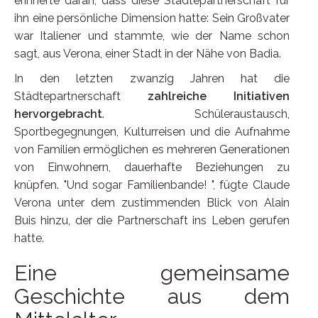
erinnerte daran, dass diese Städtepartnerschaft für
ihn eine persönliche Dimension hatte: Sein Großvater
war Italiener und stammte, wie der Name schon
sagt, aus Verona, einer Stadt in der Nähe von Badia.
In den letzten zwanzig Jahren hat die
Städtepartnerschaft
zahlreiche Initiativen
hervorgebracht
. Schüleraustausch,
Sportbegegnungen, Kulturreisen und die Aufnahme
von Familien ermöglichen es mehreren Generationen
von Einwohnern, dauerhafte Beziehungen zu
knüpfen. "Und sogar Familienbande! ", fügte Claude
Verona unter dem zustimmenden Blick von Alain
Buis hinzu, der die Partnerschaft ins Leben gerufen
hatte.
Eine gemeinsame
Geschichte aus dem