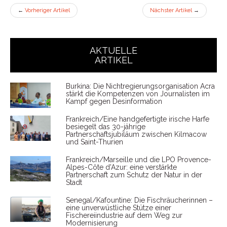
←
Vorheriger Artikel
Nächster Artikel
→
AKTUELLE
ARTIKEL
Burkina: Die Nichtregierungsorganisation Acra
stärkt die Kompetenzen von Journalisten im
Kampf gegen Desinformation
Frankreich/Eine handgefertigte irische Harfe
besiegelt das 30-jährige
Partnerschaftsjubiläum zwischen Kilmacow
und Saint-Thurien
Frankreich/Marseille und die LPO Provence-
Alpes-Côte d'Azur: eine verstärkte
Partnerschaft zum Schutz der Natur in der
Stadt
Senegal/Kafountine: Die Fischräucherinnen –
eine unverwüstliche Stütze einer
Fischereiindustrie auf dem Weg zur
Modernisierung