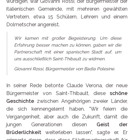
würdigen, war Giovanni Rossi, der Bürgermeister der
italienischen Gemeinde, mit mehreren gewählten
Vertretern, etwa 15 Schülern, Lehrern und einem
Dolmetscher angereist.
Wir kamen mit großer Begeisterung. Um diese
Erfahrung besser machen zu können, gaben wir die
Partnerschaft mit einer spanischen Stadt auf, um
uns ausschließlich Saint-Thibault zu widmen.
Giovanni Rossi, Bürgermeister von Badia Polesine.
In seiner Rede betonte Claude Verona, der neue
Bürgermeister von Saint-Thibault, diese
schöne
Geschichte
zwischen Angehörigen zweier Länder,
die sich kennengelernt haben. "Wir feiern die
Vergangenheit, aber auch die Zukunft, damit die
jungen Generationen diesen
Geist der
Brüderlichkeit
weiterleben lassen", sagte er. Er