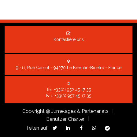
Kontaktiere uns
9t-11, Rue Carnot - 94270 Le Kremlin-Bicetre - France
Tel:
+33(0) 952 45 17 35
Fax: +33(0) 957 45 17 35
Copyright
@ Jumelages & Partenariats |
|
Benutzer Charter
Teilen auf