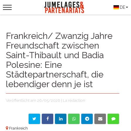
DE
Frankreich/ Zwanzig Jahre
Freundschaft zwischen
Saint-Thibault und Badia
Polesine: Eine
Städtepartnerschaft, die
lebendiger denn je ist
Veröffentlicht am 26/05/2026 | La rédaction
Frankreich