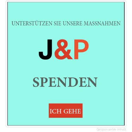
Gesponserter Inhalt