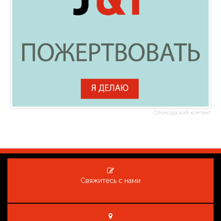
Спонсорский контент
Свяжитесь с нами