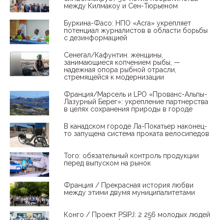
между Килмакоу и Сен-Тюрьеном
Буркина-Фасо: НПО «Acra» укрепляет
потенциал журналистов в области борьбы
с дезинформацией
Сенегал/Кафунтин: женщины,
занимающиеся копчением рыбы, —
надежная опора рыбной отрасли,
стремящейся к модернизации
Франция/Марсель и LPO «Прованс-Альпы-
Лазурный Берег»: укрепление партнерства
в целях сохранения природы в городе
В канадском городе Ла-Покатьер наконец-
то запущена система проката велосипедов
Того: обязательный контроль продукции
перед выпуском на рынок
Франция / Прекрасная история любви
между этими двумя муниципалитетами
Конго / Проект PSIPJ: 2 256 молодых людей