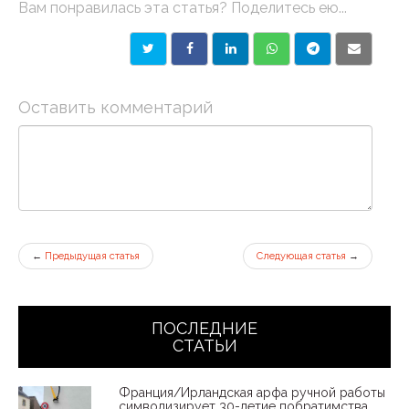
Вам понравилась эта статья? Поделитесь ею...
Оставить комментарий
←
Предыдущая статья
Следующая статья
→
ПОСЛЕДНИЕ
СТАТЬИ
Франция/Ирландская арфа ручной работы
символизирует 30-летие побратимства