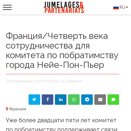
RU
Франция/Четверть века
сотрудничества для
комитета по побратимству
города Нейе-Пон-Пьер
Опубликовано 07/07/2026 | La rédaction
Франция
Уже более двадцати пяти лет комитет
по побратимству поддерживает связи