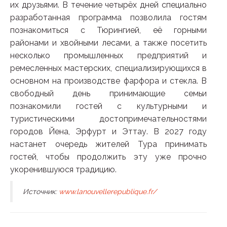
их друзьями. В течение четырёх дней специально
разработанная программа позволила гостям
познакомиться с Тюрингией, её горными
районами и хвойными лесами, а также посетить
несколько промышленных предприятий и
ремесленных мастерских, специализирующихся в
основном на производстве фарфора и стекла. В
свободный день принимающие семьи
познакомили гостей с культурными и
туристическими достопримечательностями
городов Йена, Эрфурт и Эттау. В 2027 году
настанет очередь жителей Тура принимать
гостей, чтобы продолжить эту уже прочно
укоренившуюся традицию.
Источник:
www.lanouvellerepublique.fr/