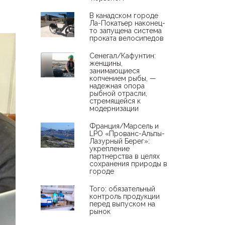
В канадском городе
Ла-Покатьер наконец-
то запущена система
проката велосипедов
Сенегал/Кафунтин:
женщины,
занимающиеся
копчением рыбы, —
надежная опора
рыбной отрасли,
стремящейся к
модернизации
Франция/Марсель и
LPO «Прованс-Альпы-
Лазурный Берег»:
укрепление
партнерства в целях
сохранения природы в
городе
Того: обязательный
контроль продукции
перед выпуском на
рынок