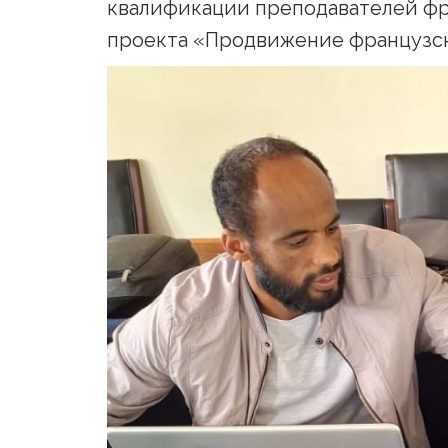
квалификации преподавателей фра
проекта «Продвижение французск