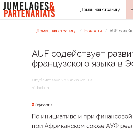
Домашняя страница
Домашняя страница
Новости
AUF содейс
AUF содействует разви
французского языка в 
Опубликовано 26/06/2026 | La
rédaction
Эфиопия
По инициативе и при финансовой
при Африканском союзе АУФ реа