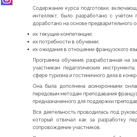
Содержание курса подготовки, включающ
интеллект, было разработано с учётом 
доработано на основе предварительного о
их текущие компетенции;
их потребности в обучении;
их ожидания в отношении французского язык
Программа обучения, разработанная на за
участникам педагогические инструменты
сфере туризма и гостиничного дела в конк
Она была дополнена асинхронными онлай
передовым методам преподавания французс
предназначенного для поддержки преподава
Вся деятельность проводилась под руков
который отвечал как за разработку пед
сопровождение участников.