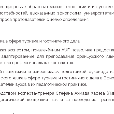
ее цифровые образовательные технологии и искусстве
потребностей, высказанных эфиопскими университетам
проса преподавателей с целью определения:
а в сфере туризма и гостиничного дела.
каз экспертом, привлечённым AUF, позволила предоста
, адаптированные для преподавания французского язы
ретных профессиональных контекстах.
н-занятиями и завершилась подготовкой руководств
кого языка в сфере туризма и гостиничного дела в Эфио
телей вузов в их педагогической практике.
одством эксперта-тренера Стефана Ахмада Хафеза (Лив
агогической концепции, так и за проведение тренин