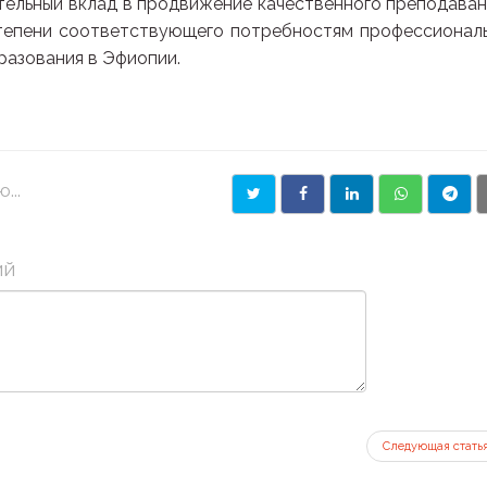
тельный вклад в продвижение качественного преподаван
 степени соответствующего потребностям профессионал
разования в Эфиопии.
...
ий
Следующая стать