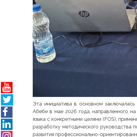
Эта инициатива в основном заключалась 
Абебе в мае 2026 года, направленного на
языка с конкретными целями (FOS), примен
разработку методического руководства п
развития профессионально-ориентированны