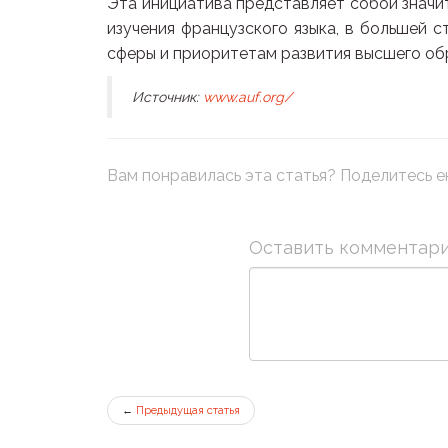
Эта инициатива представляет собой значи
изучения французского языка, в большей
сферы и приоритетам развития высшего об
Источник:
www.auf.org/
Вам понравилась эта статья? Поделитесь ею
Оставить комментар
←
Предыдущая статья