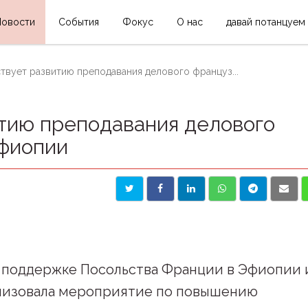
Новости
События
Фокус
О нас
давай потанцуем
твует развитию преподавания делового француз...
тию преподавания делового
Эфиопии
 поддержке Посольства Франции в Эфиопии 
лизовала мероприятие по повышению