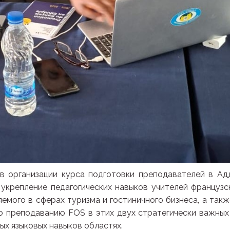
в организации курса подготовки преподавателей в Ад
 укрепление педагогических навыков учителей французс
яемого в сферах туризма и гостиничного бизнеса, а такж
о преподаванию FOS в этих двух стратегически важных
х языковых навыков областях.