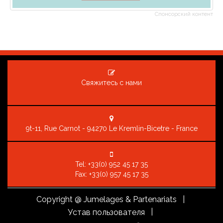
Спонсорский контент
Свяжитесь с нами
9t-11, Rue Carnot - 94270 Le Kremlin-Bicetre - France
Tel:
+33(0) 952 45 17 35
Fax: +33(0) 957 45 17 35
Copyright
@ Jumelages & Partenariats |
|
Устав пользователя