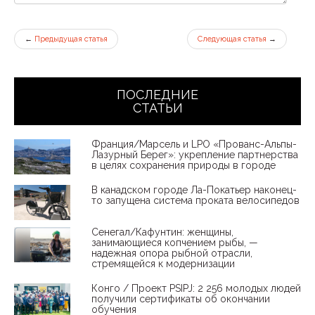
←
Предыдущая статья
Следующая статья
→
ПОСЛЕДНИЕ
СТАТЬИ
Франция/Марсель и LPO «Прованс-Альпы-
Лазурный Берег»: укрепление партнерства
в целях сохранения природы в городе
В канадском городе Ла-Покатьер наконец-
то запущена система проката велосипедов
Сенегал/Кафунтин: женщины,
занимающиеся копчением рыбы, —
надежная опора рыбной отрасли,
стремящейся к модернизации
Конго / Проект PSIPJ: 2 256 молодых людей
получили сертификаты об окончании
обучения