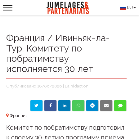
RU
Франция / Ивиньяк-ла-
Тур. Комитету по
побратимству
исполняется 30 лет
Опубликовано 18/06/2026 | La rédaction
Франция
Комитет по побратимству подготовил
к своему 30-летию программу приема