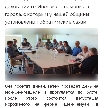
делегации из Ивенака — немецкого
города, с которым у нашей общины
установлены побратимские связи.
Она посетит Динан, затем проведет день на
Мон-Сен-Мишеле и прогуляется по бухте.
После этого состоится дегустация
мороженого на ферме «Шен-Темуан» в