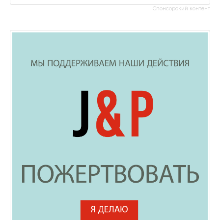
Спонсорский контент