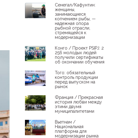
Сенегал/Кафунтин:
женщины,
занимающиеся
копчением рыбы, —
надежная опора
рыбной отрасли,
стремящейся к
модернизации
Конго / Проект PSIPJ: 2
256 молодых людей
получили сертификаты
об окончании обучения
Того: обязательный
контроль продукции
перед выпуском на
рынок
Франция / Прекрасная
история любви между
этими двумя
муниципалитетами
Вьетнам /
Национальная
платформа для
модернизации рынка