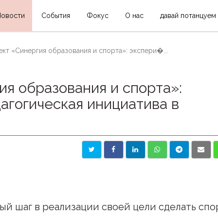
Новости
События
Фокус
О нас
давай потанцуем
кт «Синергия образования и спорта»: экспери�...
я образования и спорта»:
агогическая инициатива в
ый шаг в реализации своей цели сделать спо