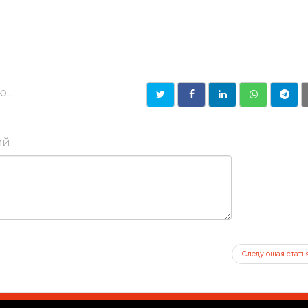
...
ий
Следующая стать