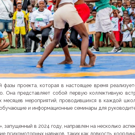
й фазы проекта, которая в настоящее время реализует
то. Она представляет собой первую коллективную вст
х месяцев мероприятий, проводившихся в каждой школ
 обучающие и информационные семинары для руководит
, запущенный в 2024 году, направлен на несколько аспе
ние психомоторных навыков, таких как ловкость, координ