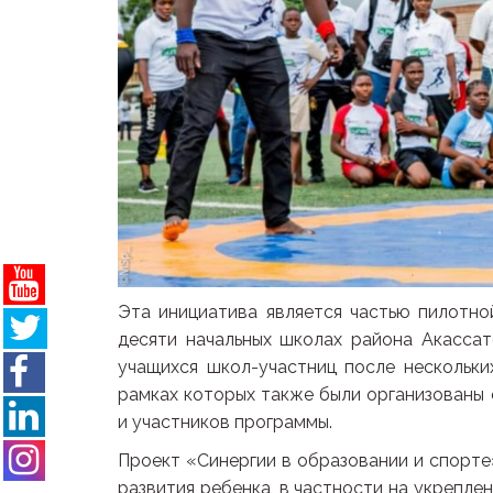
Эта инициатива является частью пилотно
десяти начальных школах района Акасса
учащихся школ-участниц после нескольки
рамках которых также были организованы
и участников программы.
Проект «Синергии в образовании и спорте»
развития ребенка, в частности на укрепле