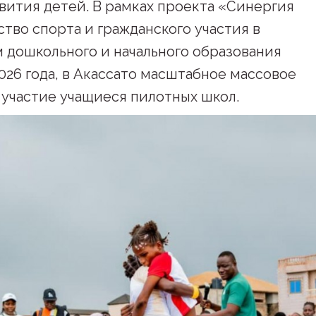
звития детей. В рамках проекта «Синергия
тво спорта и гражданского участия в
 дошкольного и начального образования
2026 года, в Акассато масштабное массовое
участие учащиеся пилотных школ.