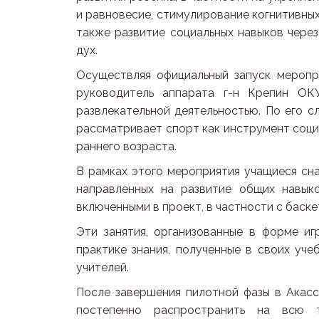
и равновесие, стимулирование когнитивных 
также развитие социальных навыков чере
дух.
Осуществляя официальный запуск меропр
руководитель аппарата г-н Крепин ОК
развлекательной деятельностью. По его с
рассматривает спорт как инструмент социа
раннего возраста.
В рамках этого мероприятия учащиеся сна
направленных на развитие общих навыко
включенными в проект, в частности с баск
Эти занятия, организованные в форме иг
практике знания, полученные в своих уче
учителей.
После завершения пилотной фазы в Акасс
постепенно распространить на всю 