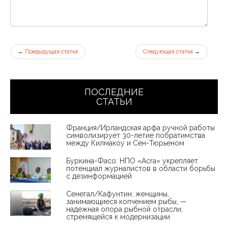
←
Предыдущая статья
Следующая статья
→
ПОСЛЕДНИЕ
СТАТЬИ
Франция/Ирландская арфа ручной работы
символизирует 30-летие побратимства
между Килмакоу и Сен-Тюрьеном
Буркина-Фасо: НПО «Acra» укрепляет
потенциал журналистов в области борьбы
с дезинформацией
Сенегал/Кафунтин: женщины,
занимающиеся копчением рыбы, —
надежная опора рыбной отрасли,
стремящейся к модернизации