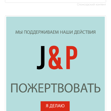
Спонсорский контент