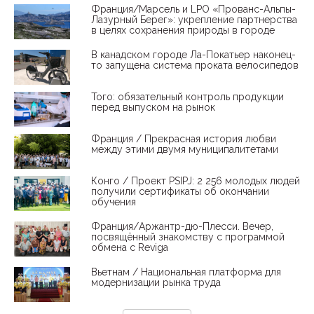
Франция/Марсель и LPO «Прованс-Альпы-
Лазурный Берег»: укрепление партнерства
в целях сохранения природы в городе
В канадском городе Ла-Покатьер наконец-
то запущена система проката велосипедов
Того: обязательный контроль продукции
перед выпуском на рынок
Франция / Прекрасная история любви
между этими двумя муниципалитетами
Конго / Проект PSIPJ: 2 256 молодых людей
получили сертификаты об окончании
обучения
Франция/Аржантр-дю-Плесси. Вечер,
посвящённый знакомству с программой
обмена с Reviga
Вьетнам / Национальная платформа для
модернизации рынка труда