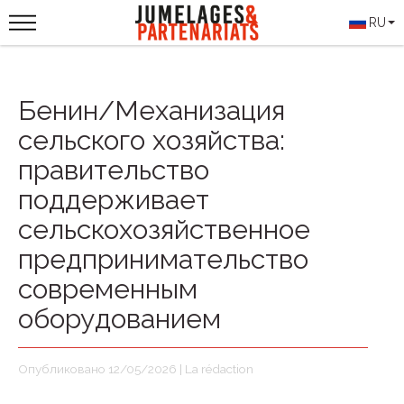
RU
Бенин/Механизация
сельского хозяйства:
правительство
поддерживает
сельскохозяйственное
предпринимательство
современным
оборудованием
Опубликовано 12/05/2026 | La rédaction