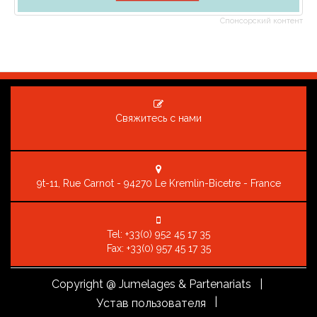
Спонсорский контент
Свяжитесь с нами
9t-11, Rue Carnot - 94270 Le Kremlin-Bicetre - France
Tel:
+33(0) 952 45 17 35
Fax: +33(0) 957 45 17 35
Copyright
@ Jumelages & Partenariats |
|
Устав пользователя