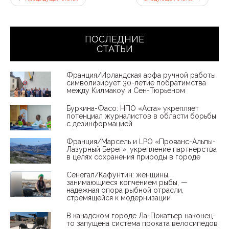
ПОСЛЕДНИЕ
СТАТЬИ
Франция/Ирландская арфа ручной работы
символизирует 30-летие побратимства
между Килмакоу и Сен-Тюрьеном
Буркина-Фасо: НПО «Acra» укрепляет
потенциал журналистов в области борьбы
с дезинформацией
Франция/Марсель и LPO «Прованс-Альпы-
Лазурный Берег»: укрепление партнерства
в целях сохранения природы в городе
Сенегал/Кафунтин: женщины,
занимающиеся копчением рыбы, —
надежная опора рыбной отрасли,
стремящейся к модернизации
В канадском городе Ла-Покатьер наконец-
то запущена система проката велосипедов