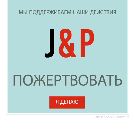
Спонсорский контент