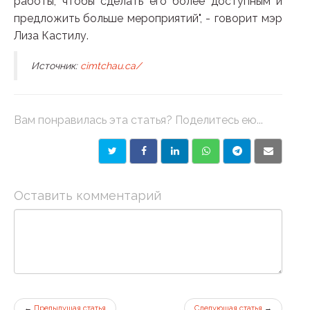
работы, чтобы сделать его более доступным и
предложить больше мероприятий", - говорит мэр
Лиза Кастилу.
Источник:
cimtchau.ca/
Вам понравилась эта статья? Поделитесь ею...
Оставить комментарий
←
Предыдущая статья
Следующая статья
→