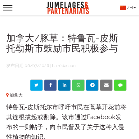
ZH
加拿大/豚草：特鲁瓦-皮斯
托勒斯市鼓励市民积极参与
发布日期 06/07/2026 | La rédaction
加拿大
特鲁瓦-皮斯托尔市呼吁市民在蒿草开花前将
其连根拔起或割除。该市通过Facebook发
布的一则帖子，向市民普及了关于这种入侵
性植物的知识。