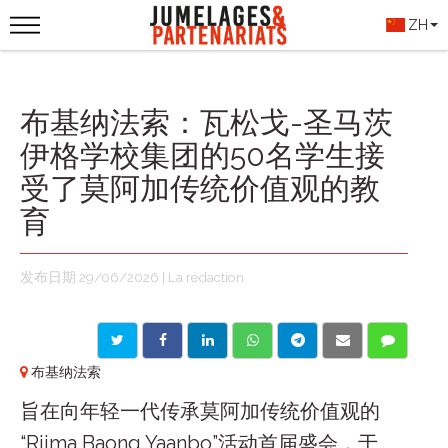
ZH
布基纳法索：瓦松戈-圣马茨
伊格学校集团的50名学生接
受了莫阿加传统价值观的教
育
发布日期 29/06/2026 | La rédaction
布基纳法索
旨在向年轻一代传承莫阿加传统价值观的
“Riima Baong Yaanbo”活动首届盛会，于