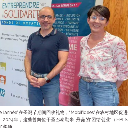
 de l’année”在圣诞节期间回收礼物，“Mobil’idées”在农村地区促
援助： 2024年，这些曾向位于圣巴泰勒米-丹茹的“团结创业”（EPL
了奖项。