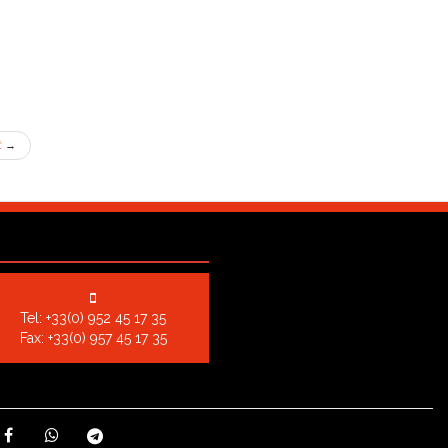
章
→
Tel:
+33(0) 952 45 17 35
Fax: +33(0) 957 45 17 35