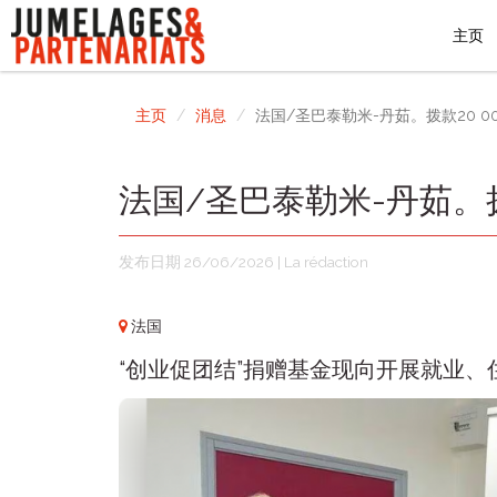
主页
主页
消息
法国/圣巴泰勒米-丹茹。拨款20 
法国/圣巴泰勒米-丹茹。拨
发布日期 26/06/2026 | La rédaction
法国
“创业促团结”捐赠基金现向开展就业