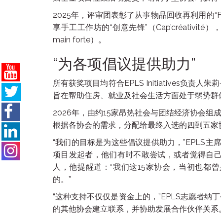
2025年，评审团表彰了从事物品回收再利用的“Fill
享手工工作坊的“创意先锋”（Cap’créativi
main forte）。
“为各项倡议提供助力”
所有获奖项目均符合EPLS Initiatives负责人
旨在帮助住房、就业及社会生活方面处于弱势群
2026年，由约15家昂热社会与团结经济协会组成
根据各协会的需求，分配给最终入选的四到五家
“我们的目标是为这些倡议提供助力，”EPLS
项目发起者，他们有时不敢尝试，或者觉得自己不
人，他提醒道：“我们这15家协会，当初也都
的。”
“这种支持不仅仅是资金上的，”EPLS志愿者纳
的其他协会建立联系，并协助发展合作伙伴关系