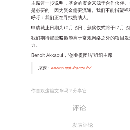
主席进一步说明，基金的资金来源于合作伙伴、
是必要的，因为资金需要流通。我们不能指望福
呼吁：我们正在寻找赞助人。
申请截止日期为10月15日，颁奖仪式将于12月15日举行。
我们期待那些略微游离于常规网络之外的项目发
力。
Benoit Akkaoui，“创业促团结”组织主席
来源：
www.ouest-france.fr/
你喜欢这篇文章吗？分享它...
评论
发表评论