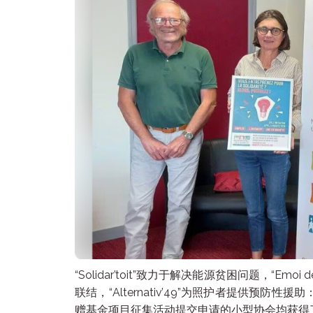
“Solidar’toit”致力于解决能源贫困问题，“Emoi
联结，“Alternativ’49”为照护者提供预防性
赠基金项目征集活动提交申请的小型协会均获得