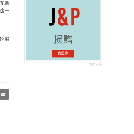
互助
这一
说服
赞助内容