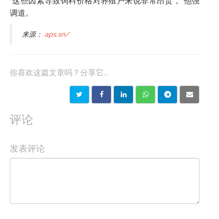
“这些因素导致饲料价格对养殖户来说非常昂贵，”他强
调道。
来源：
aps.sn/
你喜欢这篇文章吗？分享它...
评论
发表评论