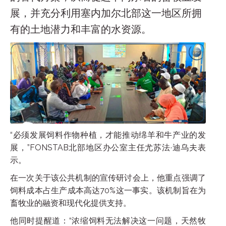
展，并充分利用塞内加尔北部这一地区所拥
有的土地潜力和丰富的水资源。
“必须发展饲料作物种植，才能推动绵羊和牛产业的发
展，”FONSTAB北部地区办公室主任尤苏法·迪乌夫表
示。
在一次关于该公共机制的宣传研讨会上，他重点强调了
饲料成本占生产成本高达70%这一事实。该机制旨在为
畜牧业的融资和现代化提供支持。
他同时提醒道：“浓缩饲料无法解决这一问题，天然牧