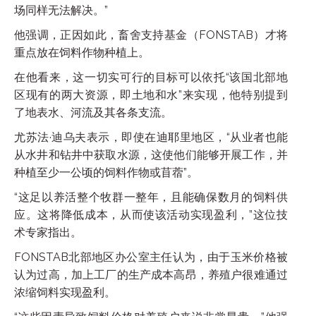
场同样无法解决。”
他强调，正因如此，畜舍支持基金（FONSTAB）才将
重点放在饲料作物种植上。
在他看来，这一切实可行的目标可以依托“该国北部地
区现有的两大资源，即土地和水”来实现，他特别提到
了地表水、河流及其各条支流。
尤苏法·迪乌夫表示，即使在迪耶里地区，“从业者也能
从水井和钻井中获取水源，这使他们能够开展工作，并
种植至少一公顷的饲料作物或苜蓿”。
“这足以养活整个牧群一整年，且能确保数月的饲料供
应。这将降低成本，从而使该活动实现盈利，”这位技
术专家指出。
FONSTAB北部地区办公室主任认为，由于玉米价格被
认为过高，加上工厂的生产成本高昂，养殖户很难通过
浓缩饲料实现盈利。