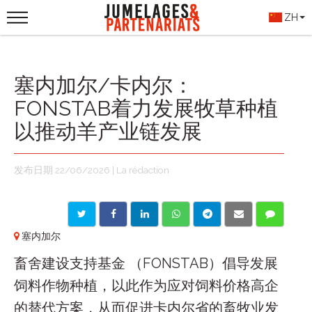
ZH
塞内加尔/卡内尔：
FONSTAB着力发展牧草种植
以推动羊产业链发展
发布日期 22/06/2026 | La rédaction
塞内加尔
畜舍建设支持基金 （FONSTAB）倡导发展
饲料作物种植，以此作为应对饲料价格高企
的替代方案，从而促进卡内尔省的畜牧业发