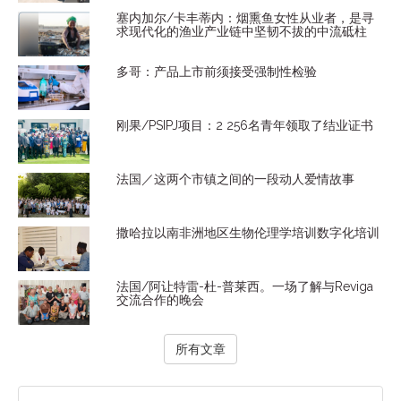
塞内加尔/卡丰蒂内：烟熏鱼女性从业者，是寻
求现代化的渔业产业链中坚韧不拔的中流砥柱
多哥：产品上市前须接受强制性检验
刚果/PSIPJ项目：2 256名青年领取了结业证书
法国／这两个市镇之间的一段动人爱情故事
撒哈拉以南非洲地区生物伦理学培训数字化培训
法国/阿让特雷-杜-普莱西。一场了解与Reviga
交流合作的晚会
所有文章