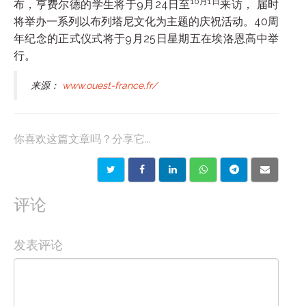
10月1日
布，亨费尔德的学生将于9月24日至
来访， 届时
将举办一系列以布列塔尼文化为主题的庆祝活动。40周
年纪念的正式仪式将于9月25日星期五在埃洛恩高中举
行。
来源：
www.ouest-france.fr/
你喜欢这篇文章吗？分享它...
评论
发表评论