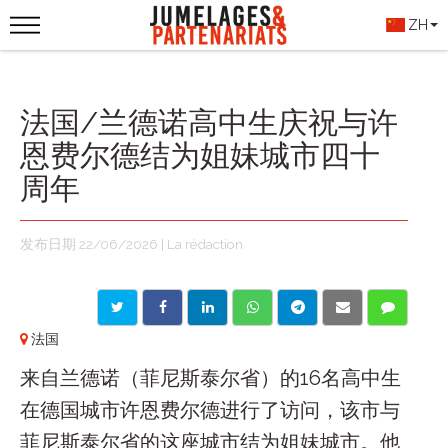
ZH
法国/兰德诺高中生庆祝与许
恩费尔德结为姐妹城市四十
周年
发布日期 22/06/2026 | La rédaction
法国
来自兰德诺（菲尼斯泰尔省）的16名高中生
在德国城市许恩费尔德进行了访问，该市与
菲尼斯泰尔省的这座城市结为姐妹城市。他