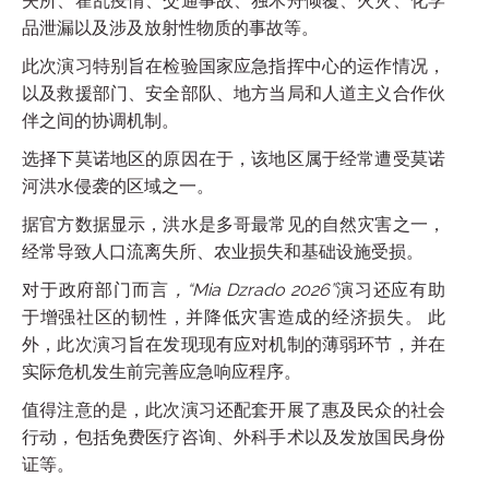
失所、霍乱疫情、交通事故、独木舟倾覆、火灾、化学
品泄漏以及涉及放射性物质的事故等。
此次演习特别旨在检验国家应急指挥中心的运作情况，
以及救援部门、安全部队、地方当局和人道主义合作伙
伴之间的协调机制。
选择下莫诺地区的原因在于，该地区属于经常遭受莫诺
河洪水侵袭的区域之一。
据官方数据显示，洪水是多哥最常见的自然灾害之一，
经常导致人口流离失所、农业损失和基础设施受损。
对于政府部门而言
，“Mia Dzrado 2026”
演习还应有助
于增强社区的韧性，并降低灾害造成的经济损失。 此
外，此次演习旨在发现现有应对机制的薄弱环节，并在
实际危机发生前完善应急响应程序。
值得注意的是，此次演习还配套开展了惠及民众的社会
行动，包括免费医疗咨询、外科手术以及发放国民身份
证等。