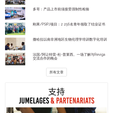
多哥：产品上市前须接受强制性检验
刚果/PSIPJ项目：2 256名青年领取了结业证书
撒哈拉以南非洲地区生物伦理学培训数字化培训
法国/阿让特雷-杜-普莱西。一场了解与Reviga
交流合作的晚会
所有文章