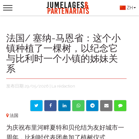
ZH
法国/ 塞纳-马恩省：这个小
镇种植了一棵树，以纪念它
与比利时一个小镇的姊妹关
系
发布日期 29/05/2026 | La rédaction
法国
为庆祝布里河畔夏特和贝伦结为友好城市一
周年，比利时代表团参加了植树仪式。