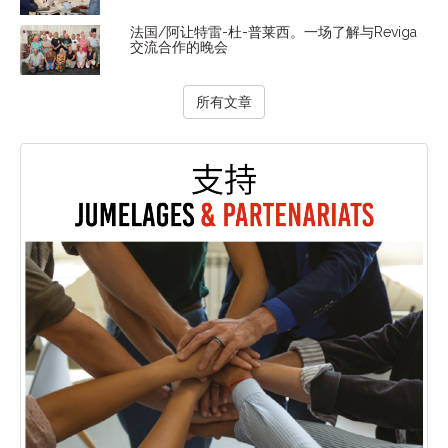
法国/阿让特雷-杜-普莱西。一场了解与Reviga
交流合作的晚会
所有文章