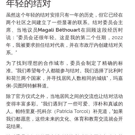
年轻的结对
虽然这个年轻的结对安排只有一年的历史，但它已经在
两个社区之间建立了一些显著的联系。结对委员会主
席、当地议员
Magali Béthouart
在回顾这段经历时
说："委员会还很年轻。这是我的第二个任期，2022
年，我被要求担任结对代表，并在市政厅内创建结对关
系。"
为了找到理想的合作城市，委员会制定了精确的标
准。"我们希望每个人都能参与结对。我们选择了比利时
和荷兰两个国家，并寻找居民人数相同的城镇"，玛嘉
俐-贝图阿特解释道。
除了官方仪式之外，当地居民之间的交流也让结对活动
变得丰富多彩。"我们遇到了一些可爱、淳朴和真诚的
人。帕特里夏-托科尔（Patricia Torcol）补充道，"如果
我们都愿意，这些未来的文化、体育和教育交流就会开
花结果。