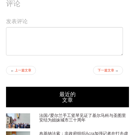
评论
发表评论
←
上一篇文章
下一篇文章
→
最近的
文章
法国/爱尔兰手工竖琴见证了基尔马科与圣图里
安结为姐妹城市三十周年
布基纳法索：非政府组织Acra加强记者在打击虚