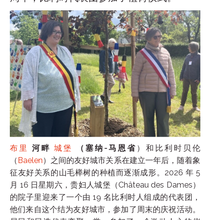
布里
河畔
城堡
（塞纳-马恩省
）和比利时贝伦
（
Baelen
）之间的友好城市关系在建立一年后，随着象
征友好关系的山毛榉树的种植而逐渐成形。2026 年 5
月 16 日星期六，贵妇人城堡（Château des Dames）
的院子里迎来了一个由 19 名比利时人组成的代表团，
他们来自这个结为友好城市，参加了周末的庆祝活动。