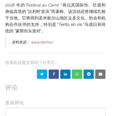
2026 年的
"Festival au Carré "
将以其国际性、壮观和
身临其境的 "比利时首演 "而著称。该活动还将继续扎根
于当地。它将得到圣米歇尔山地区众多文化、协会和机
构合作伙伴的支持，特别是 "Terrils en vie "马戏日和传
统的 "蒙斯街头派对"。
资料来源：
www.rtbf.be/
你喜欢这篇文章吗？分享它...
评论
发表评论