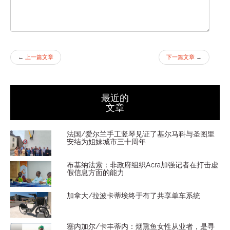
←
上一篇文章
下一篇文章
→
最近的
文章
法国/爱尔兰手工竖琴见证了基尔马科与圣图里
安结为姐妹城市三十周年
布基纳法索：非政府组织Acra加强记者在打击虚
假信息方面的能力
加拿大/拉波卡蒂埃终于有了共享单车系统
塞内加尔/卡丰蒂内：烟熏鱼女性从业者，是寻