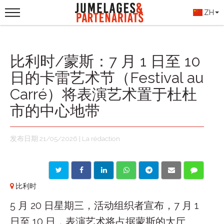
ZH
比利时/蒙斯：7 月 1 日至 10
日的卡雷艺术节（Festival au
Carré）将表演艺术置于杜杜
市的中心地带
发布日期 21/05/2026 | La rédaction
比利时
5 月 20 日星期三，活动组织者宣布，7 月 1
日至 10 日，表演艺术将占据蒙斯的大厅、