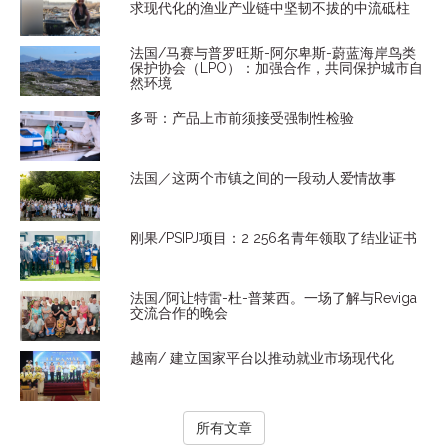
求现代化的渔业产业链中坚韧不拔的中流砥柱
法国/马赛与普罗旺斯-阿尔卑斯-蔚蓝海岸鸟类
保护协会（LPO）：加强合作，共同保护城市自
然环境
多哥：产品上市前须接受强制性检验
法国／这两个市镇之间的一段动人爱情故事
刚果/PSIPJ项目：2 256名青年领取了结业证书
法国/阿让特雷-杜-普莱西。一场了解与Reviga
交流合作的晚会
越南/ 建立国家平台以推动就业市场现代化
所有文章