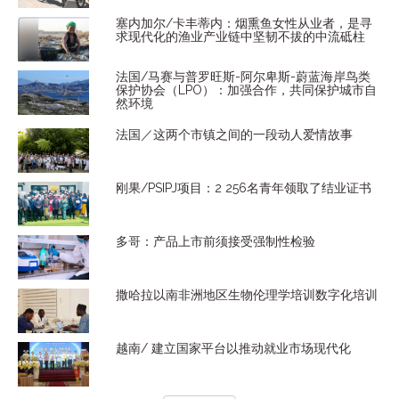
塞内加尔/卡丰蒂内：烟熏鱼女性从业者，是寻
求现代化的渔业产业链中坚韧不拔的中流砥柱
法国/马赛与普罗旺斯-阿尔卑斯-蔚蓝海岸鸟类
保护协会（LPO）：加强合作，共同保护城市自
然环境
法国／这两个市镇之间的一段动人爱情故事
刚果/PSIPJ项目：2 256名青年领取了结业证书
多哥：产品上市前须接受强制性检验
撒哈拉以南非洲地区生物伦理学培训数字化培训
越南/ 建立国家平台以推动就业市场现代化