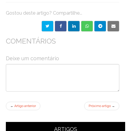
Gostou deste artigo? Compartilhe...
COMENTÁRIOS
Deixe um comentário
←
Artigo anterior
Próximo artigo
→
ARTIGOS