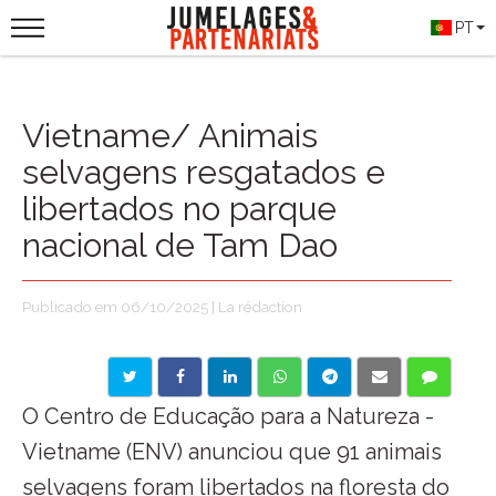
PT
Vietname/ Animais
selvagens resgatados e
libertados no parque
nacional de Tam Dao
Publicado em 06/10/2025 | La rédaction
O Centro de Educação para a Natureza -
Vietname (ENV) anunciou que 91 animais
selvagens foram libertados na floresta do