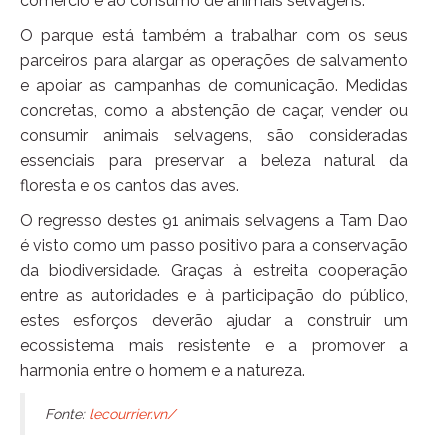
comércio e ao consumo de animais selvagens.
O parque está também a trabalhar com os seus
parceiros para alargar as operações de salvamento
e apoiar as campanhas de comunicação. Medidas
concretas, como a abstenção de caçar, vender ou
consumir animais selvagens, são consideradas
essenciais para preservar a beleza natural da
floresta e os cantos das aves.
O regresso destes 91 animais selvagens a Tam Dao
é visto como um passo positivo para a conservação
da biodiversidade. Graças à estreita cooperação
entre as autoridades e à participação do público,
estes esforços deverão ajudar a construir um
ecossistema mais resistente e a promover a
harmonia entre o homem e a natureza.
Fonte:
lecourrier.vn/