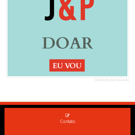
Conteúdo patrocinado
Contato