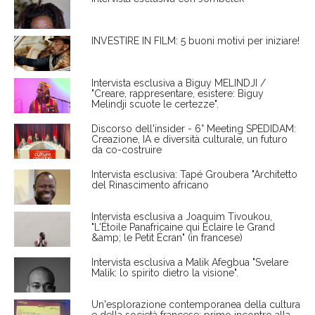
INVESTIRE IN FILM: 5 buoni motivi per iniziare!
Intervista esclusiva a Biguy MELINDJI /
"Creare, rappresentare, esistere: Biguy
Melindji scuote le certezze".
Discorso dell'insider - 6° Meeting SPEDIDAM:
Creazione, IA e diversità culturale, un futuro
da co-costruire
Intervista esclusiva: Tapé Groubera "Architetto
del Rinascimento africano
Intervista esclusiva a Joaquim Tivoukou,
"L'Étoile Panafricaine qui Éclaire le Grand
&amp; le Petit Écran" (in francese)
Intervista esclusiva a Malik Afegbua "Svelare
Malik: lo spirito dietro la visione".
Un'esplorazione contemporanea della cultura
e della società francese: primo incontro alla