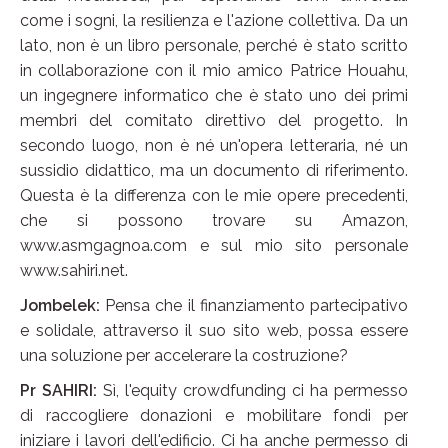
come i sogni, la resilienza e l'azione collettiva. Da un
lato, non è un libro personale, perché è stato scritto
in collaborazione con il mio amico Patrice Houahu,
un ingegnere informatico che è stato uno dei primi
membri del comitato direttivo del progetto. In
secondo luogo, non è né un'opera letteraria, né un
sussidio didattico, ma un documento di riferimento.
Questa è la differenza con le mie opere precedenti,
che si possono trovare su Amazon,
www.asmgagnoa.com e sul mio sito personale
www.sahiri.net.
Jombelek:
Pensa che il finanziamento partecipativo
e solidale, attraverso il suo sito web, possa essere
una soluzione per accelerare la costruzione?
Pr SAHIRI:
Sì, l'equity crowdfunding ci ha permesso
di raccogliere donazioni e mobilitare fondi per
iniziare i lavori dell'edificio. Ci ha anche permesso di