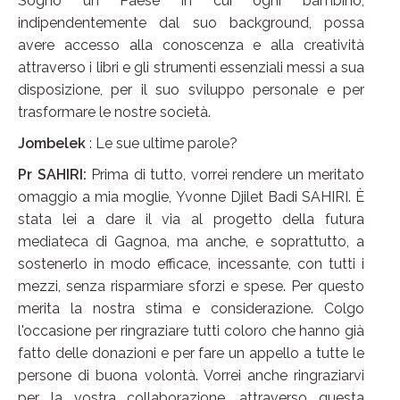
Sogno un Paese in cui ogni bambino,
indipendentemente dal suo background, possa
avere accesso alla conoscenza e alla creatività
attraverso i libri e gli strumenti essenziali messi a sua
disposizione, per il suo sviluppo personale e per
trasformare le nostre società.
Jombelek
: Le sue ultime parole?
Pr SAHIRI:
Prima di tutto, vorrei rendere un meritato
omaggio a mia moglie, Yvonne Djilet Badi SAHIRI. È
stata lei a dare il via al progetto della futura
mediateca di Gagnoa, ma anche, e soprattutto, a
sostenerlo in modo efficace, incessante, con tutti i
mezzi, senza risparmiare sforzi e spese. Per questo
merita la nostra stima e considerazione. Colgo
l'occasione per ringraziare tutti coloro che hanno già
fatto delle donazioni e per fare un appello a tutte le
persone di buona volontà. Vorrei anche ringraziarvi
per la vostra collaborazione, attraverso questa