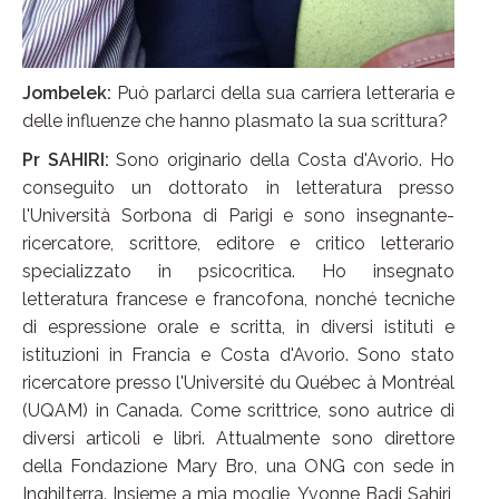
Jombelek:
Può parlarci della sua carriera letteraria e
delle influenze che hanno plasmato la sua scrittura?
Pr SAHIRI:
Sono originario della Costa d'Avorio. Ho
conseguito un dottorato in letteratura presso
l'Università Sorbona di Parigi e sono insegnante-
ricercatore, scrittore, editore e critico letterario
specializzato in psicocritica. Ho insegnato
letteratura francese e francofona, nonché tecniche
di espressione orale e scritta, in diversi istituti e
istituzioni in Francia e Costa d'Avorio. Sono stato
ricercatore presso l'Université du Québec à Montréal
(UQAM) in Canada. Come scrittrice, sono autrice di
diversi articoli e libri. Attualmente sono direttore
della Fondazione Mary Bro, una ONG con sede in
Inghilterra. Insieme a mia moglie, Yvonne Badi Sahiri,