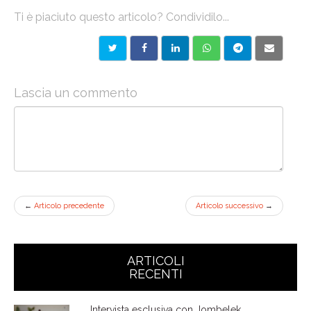
Ti è piaciuto questo articolo? Condividilo...
Lascia un commento
←
Articolo precedente
Articolo successivo
→
ARTICOLI
RECENTI
Intervista esclusiva con Jombelek