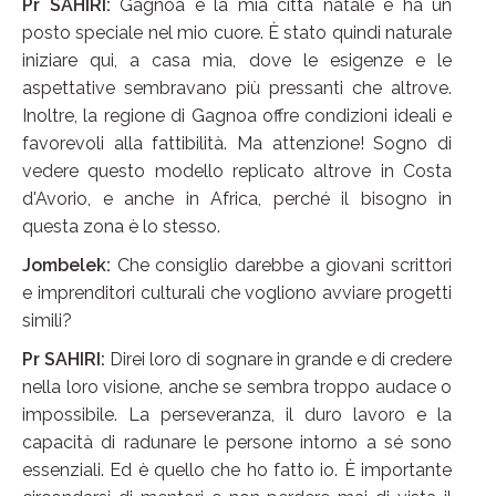
Pr SAHIRI:
Gagnoa è la mia città natale e ha un
posto speciale nel mio cuore. È stato quindi naturale
iniziare qui, a casa mia, dove le esigenze e le
aspettative sembravano più pressanti che altrove.
Inoltre, la regione di Gagnoa offre condizioni ideali e
favorevoli alla fattibilità. Ma attenzione! Sogno di
vedere questo modello replicato altrove in Costa
d'Avorio, e anche in Africa, perché il bisogno in
questa zona è lo stesso.
Jombelek:
Che consiglio darebbe a giovani scrittori
e imprenditori culturali che vogliono avviare progetti
simili?
Pr SAHIRI:
Direi loro di sognare in grande e di credere
nella loro visione, anche se sembra troppo audace o
impossibile. La perseveranza, il duro lavoro e la
capacità di radunare le persone intorno a sé sono
essenziali. Ed è quello che ho fatto io. È importante