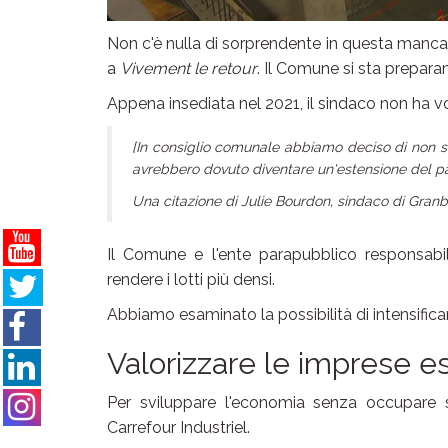
Non c'è nulla di sorprendente in questa mancanz
a
Vivement le retour
. Il Comune si sta prepara
Appena insediata nel 2021, il sindaco non ha vo
[In consiglio comunale abbiamo deciso di non s
avrebbero dovuto diventare un'estensione del pa
Una citazione di Julie Bourdon, sindaco di Gran
Il Comune e l'ente parapubblico responsabil
rendere i lotti più densi.
Abbiamo esaminato la possibilità di intensificare 
Valorizzare le imprese es
Per sviluppare l'economia senza occupare s
Carrefour Industriel.