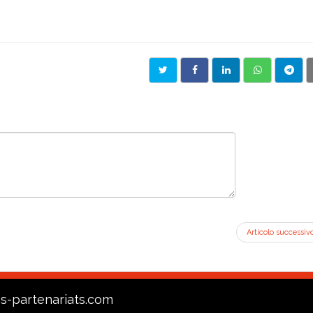
Articolo successiv
s-partenariats.com