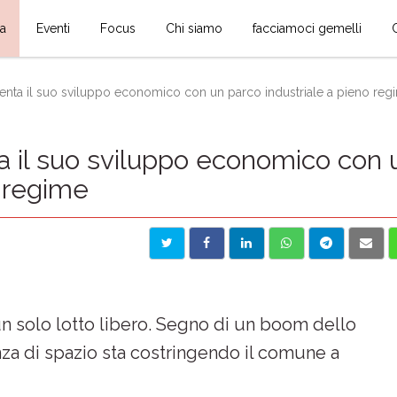
ia
Eventi
Focus
Chi siamo
facciamoci gemelli
nta il suo sviluppo economico con un parco industriale a pieno reg
 il suo sviluppo economico con 
o regime
 un solo lotto libero. Segno di un boom dello
a di spazio sta costringendo il comune a