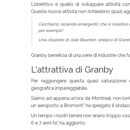
L'obiettivo è quello di sviluppare attività co
Queste nuove attività non richiedono spazi agg
Cerchiamo [aziende emergenti] che si insedino qui 
per esempio".
Una citazione di Julie Bourdon, sindaco di Gran
Granby beneficia di una serie di industrie che f
L'attrattiva di Granby
Per raggiungere questa quasi saturazione d
geografica impareggiabile.
Siamo ad appena un'ora da Montreal, non lonta
un aeroporto a Bromont", ha spiegato il sindac
Un tempo i nostri terreni non erano troppo costo
6 e 7 anni fa", ha aggiunto.