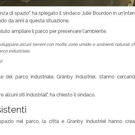
a di spazio", ha spiegato il sindaco Julie Bourdon in un'inter
ndo da anni a questa situazione.
luto ampliare il parco per preservare l'ambiente.
viluppare alcuni terreni con molte zone umide e ambienti naturali c
rco industriale.
by
e del parco industriale, Granby Industriel, stanno cercand
alcuni siti industriali", ha chiesto il sindaco.
istenti
pazio nel parco, la città e Granby Industriel hanno creat