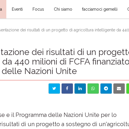
ia
Eventi
Focus
Chi siamo
facciamoci gemelli
ntazione dei risultati di un progetto di agricoltura intelligente da 440 
zione dei risultati di un proget
e da 440 milioni di FCFA finanziat
 delle Nazioni Unite
e e il Programma delle Nazioni Unite per lo
isultati di un progetto a sostegno di un'agricolt