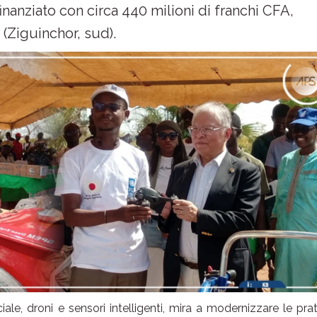
finanziato con circa 440 milioni di franchi CFA,
 (Ziguinchor, sud).
ciale, droni e sensori intelligenti, mira a modernizzare le pra