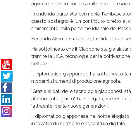
agricole in Casamance e a rafforzare la resilien
Prendendo parte alla cerimonia, l'ambasciato
questo sostegno è "un contributo diretto al 
sminamento nella parte meridionale del Paese
Secondo Akamatsu Takeshi, la sfida è ora quell
Ha sottolineato che il Giappone sta già aiutand
tramite la JICA, tecnologie per la coltivazione 
colture.
Il diplomatico giapponese ha sottolineato la 
moderni strumenti di produzione agricola.
"Grazie ai dati delle tecnologie giapponesi, st
al momento giusto", ha spiegato, ritenendo che
"attraente" per le nuove generazioni.
Il diplomatico giapponese ha inoltre elogiato l
innovativi di irrigazione e agricoltura digitale.