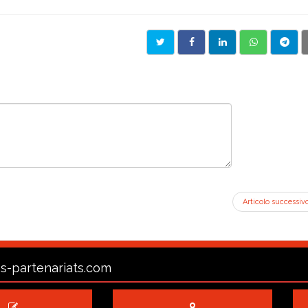
Articolo successiv
s-partenariats.com