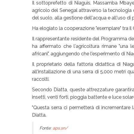
Il sottoprefetto di Niaguis, Massamba Mbaye,
agricolo del Senegal attraverso la tecnologia d
del suolo, alla gestione dell'acqua e all'uso di p
Ha elogiato la cooperazione "esemplare" tra il 
Il rappresentante residente del Programma del
ha affermato che l'agricoltura rimane "una lev
africani", aggiungendo che l'esperimento di Nia
Il proprietario della fattoria didattica di Ni
all'installazione di una serra di 5.000 metri qua
raccolti.
Secondo Diatta, queste attrezzature garantir
insetti, venti forti, pioggia battente e luce solar
"Questa serra ci permetterà di incrementare 
Diatta.
Fonte:
aps.sn/