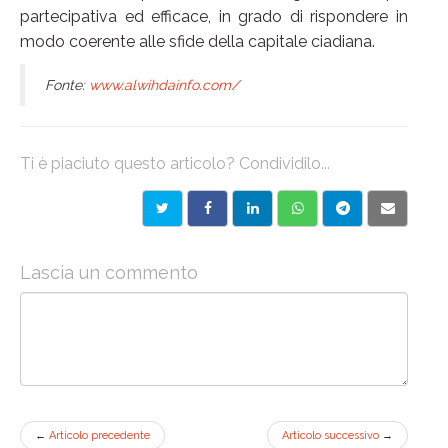
partecipativa ed efficace, in grado di rispondere in
modo coerente alle sfide della capitale ciadiana.
Fonte:
www.alwihdainfo.com/
Ti è piaciuto questo articolo? Condividilo...
Lascia un commento
←
Articolo precedente
Articolo successivo
→