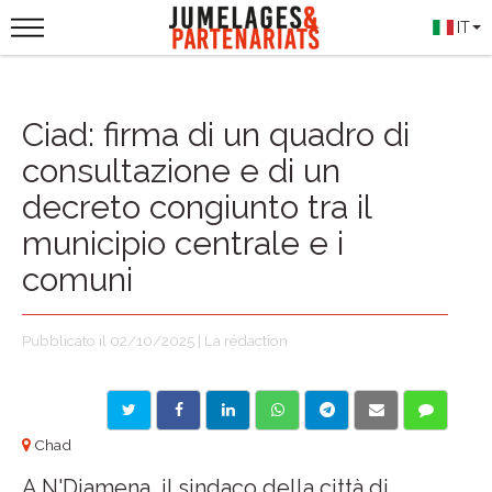
IT
Ciad: firma di un quadro di
consultazione e di un
decreto congiunto tra il
municipio centrale e i
comuni
Pubblicato il 02/10/2025 | La rédaction
Chad
A N'Djamena, il sindaco della città di