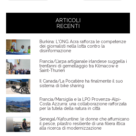
ARTICOLI
RECENTI
Burkina: L'ONG Acra rafforza le competenze
dei giornalisti nella lotta contro la
disinformazione
Francia/L’arpa artigianale irlandese suggella i
trent’anni di gemellaggio tra Kilmacow e
Saint-Thurien
Il Canada/La Pocatière ha finalmente il suo
sistema di bike sharing
Francia/Marsiglia e la LPO Provenza-Alpi-
Costa Azzurra: una collaborazione rafforzata
per la tutela della natura in città
Senegal/Kafountine: le donne che affumicano
il pesce, pilastro resiliente di una filiera ittica
alla ricerca di modernizzazione