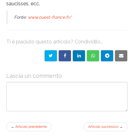
saucisses, ecc.
Fonte:
www.ouest-france.fr/
Ti è piaciuto questo articolo? Condividilo...
Lascia un commento
←
Articolo precedente
Articolo successivo
→