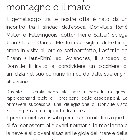
montagne e il mare
Il gemellaggio tra le nostre città è nato da un
incontro tra i sindaci dell'epoca, Donvillais René
Muller e Felleringeois dottor Pierre Sutter", spiega
Jean-Claude Ganne. Mentre i consiglieri di Fellering
erano in visita al loro ex sottoprefetto, trasferito da
Thann (Haut-Rhin) ad Avranches, il sindaco di
Donville li invitò a condividere un bicchiere di
amicizia nel suo comune, in ricordo delle sue origini
alsaziane.
Durante la serata sono stati avviati contatti tra questi
rappresentanti eletti e i presidenti delle associazioni. La
primavera successiva, una delegazione di Donville visitò
Fellering. È nato un rapporto di amicizia!
Il primo obiettivo fissato per i due comitati era quello
di far conoscere ai giovani normanni la montagna e
la neve e ai giovani alsaziani le gioie del mare e della