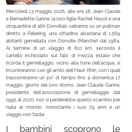
Mercoledì 13 maggio 2026, alle ore 18, Jean-Claude
e Bernadette Ganne, la loro figlia Rachel Hayot e una
cinquantina di altri Donvillais saliranno su un pullman
diretto a Fellering, una cittadina alsaziana di 1.569
abitanti gemellata con Donville (Manche) dal 1984.
Al termine di un viaggio di 810 km, secondo il
cartello inchiodato sul falò di mezza estate che
ricorda il gemellaggio, vicino alla torre dell'acqua, si
incontreranno con gli amici dell'Haut-Rhin, con i quali
trascorreranno un po' di tempo fino a domenica 17
maggio, giorno del loro ritorno. Jean-Claude Ganne,
presidente dell'associazione di gemellaggio dal
1995 al 2020, non si perderebbe questo scambio per
nulla al mondo, nonostante i suoi 79 anni e un
viaggio non facile.
I bambini scoprono le