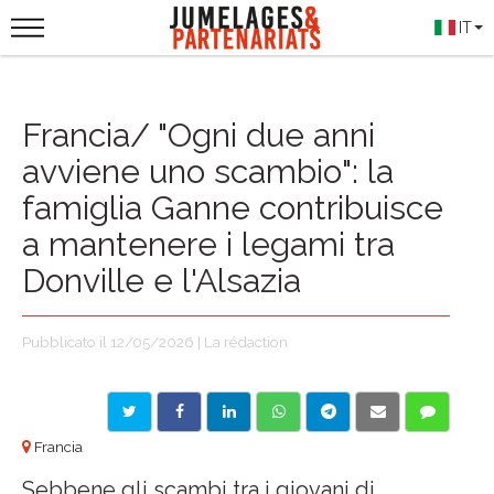
IT
Francia/ "Ogni due anni
avviene uno scambio": la
famiglia Ganne contribuisce
a mantenere i legami tra
Donville e l'Alsazia
Pubblicato il 12/05/2026 | La rédaction
Francia
Sebbene gli scambi tra i giovani di