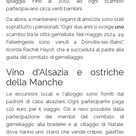
spiaggia. Fino al 2010, ad ogni scambio
partecipavano circa venti bambini.
Da allora, a mantenere i legami di amicizia sono stati
soprattutto i pensionati. "Ogni due anni si svolge
uno
scambio tra le città gemellate. Nel maggio 2024, 49
Felleringeois sono venuti a Donville-les-Bains",
ricorda Rachel Hayot, che è succeduta al padre alla
guida del comitato di gemellaggio.
Vino d'Alsazia e ostriche
della Manche
Le escursioni locali e l'alloggio sono forniti dai
padroni di casa alsaziani. Ogni partecipante paga
120 euro per il viaggio. Ciò è reso possibile dalla
partecipazione dei membri del comitato di
gemellaggio alla braderie e al villaggio di Natale,
dove hanno uno stand che vende crêpes, galettes