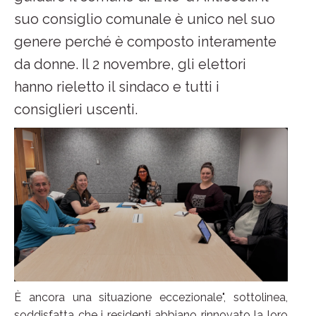
suo consiglio comunale è unico nel suo
genere perché è composto interamente
da donne. Il 2 novembre, gli elettori
hanno rieletto il sindaco e tutti i
consiglieri uscenti.
È ancora una situazione eccezionale", sottolinea,
soddisfatta che i residenti abbiano rinnovato la loro