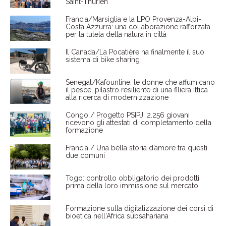
Saint-Thurien
Francia/Marsiglia e la LPO Provenza-Alpi-
Costa Azzurra: una collaborazione rafforzata
per la tutela della natura in città
Il Canada/La Pocatière ha finalmente il suo
sistema di bike sharing
Senegal/Kafountine: le donne che affumicano
il pesce, pilastro resiliente di una filiera ittica
alla ricerca di modernizzazione
Congo / Progetto PSIPJ: 2.256 giovani
ricevono gli attestati di completamento della
formazione
Francia / Una bella storia d’amore tra questi
due comuni
Togo: controllo obbligatorio dei prodotti
prima della loro immissione sul mercato
Formazione sulla digitalizzazione dei corsi di
bioetica nell'Africa subsahariana