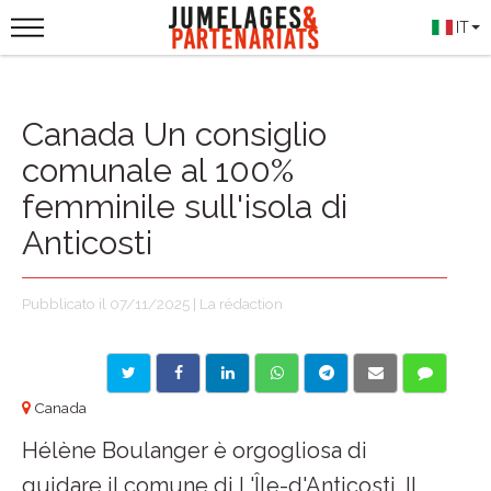
IT
Canada Un consiglio
comunale al 100%
femminile sull'isola di
Anticosti
Pubblicato il 07/11/2025 | La rédaction
Canada
Hélène Boulanger è orgogliosa di
guidare il comune di L'Île-d'Anticosti. Il