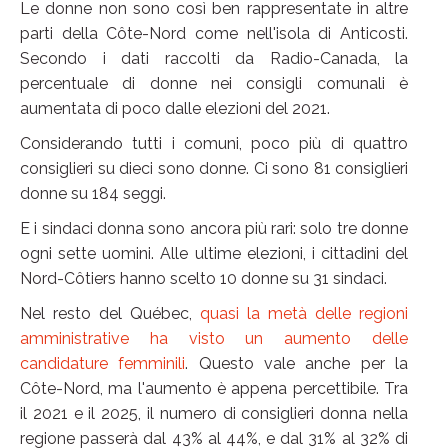
Le donne non sono così ben rappresentate in altre
parti della Côte-Nord come nell'isola di Anticosti.
Secondo i dati raccolti da Radio-Canada, la
percentuale di donne nei consigli comunali è
aumentata di poco dalle elezioni del 2021.
Considerando tutti i comuni, poco più di quattro
consiglieri su dieci sono donne. Ci sono 81 consiglieri
donne su 184 seggi.
E i sindaci donna sono ancora più rari: solo tre donne
ogni sette uomini. Alle ultime elezioni, i cittadini del
Nord-Côtiers hanno scelto 10 donne su 31 sindaci.
Nel resto del Québec,
quasi la metà delle regioni
amministrative ha visto un aumento delle
candidature femminili
. Questo vale anche per la
Côte-Nord, ma l'aumento è appena percettibile. Tra
il 2021 e il 2025, il numero di consiglieri donna nella
regione passerà dal 43% al 44%, e dal 31% al 32% di