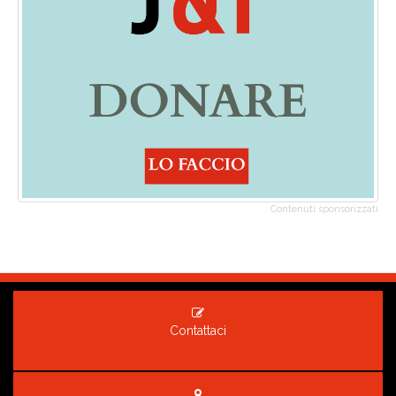
Contenuti sponsorizzati
Contattaci