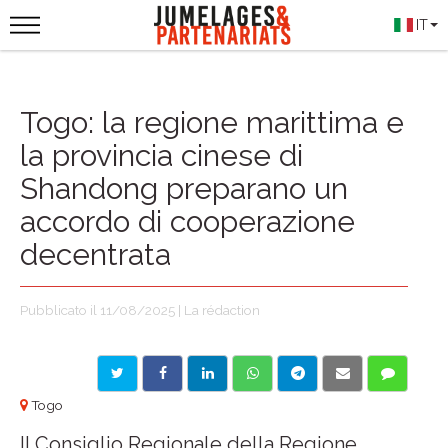
IT
Togo: la regione marittima e
la provincia cinese di
Shandong preparano un
accordo di cooperazione
decentrata
Pubblicato il 11/08/2025 | La rédaction
Togo
Il Consiglio Regionale della Regione