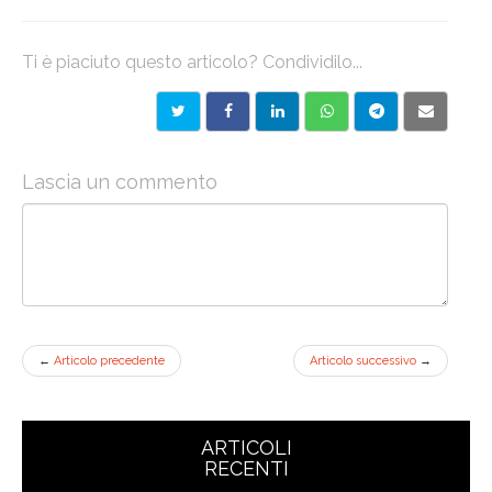
Ti è piaciuto questo articolo? Condividilo...
Lascia un commento
←
Articolo precedente
Articolo successivo
→
ARTICOLI
RECENTI