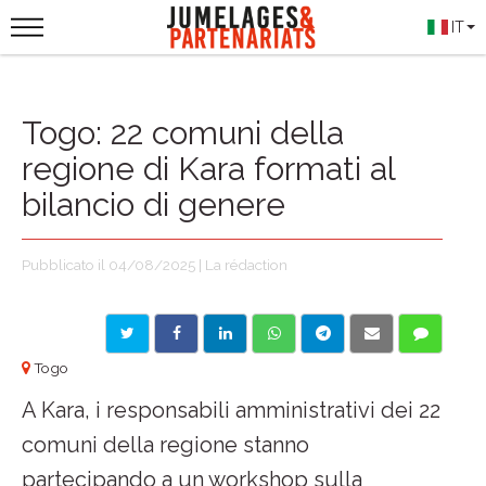
IT
Togo: 22 comuni della
regione di Kara formati al
bilancio di genere
Pubblicato il 04/08/2025 | La rédaction
Togo
A Kara, i responsabili amministrativi dei 22
comuni della regione stanno
partecipando a un workshop sulla