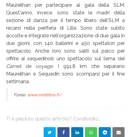
Maureilhan per partecipare al gala della SLM.
Quest'anno, invece, sono state le madri della
sezione di danza per il tempo libero dell'SLM a
recarsi nella periferia di Lille. Sono state subito
accolte e integrate nell'organizzazione di due galà in
due giorni, con 140 ballerini e 450 spettatori per
spettacolo. Anche loro sono saliti sul palco per
offrire ai sequedinois uno spettacolo sul tema del
Carnet de voyage
. I 991,8 km che separano
Maureilhan e Sequedin sono scomparsi per il fine
settimana.
Fonte:
www.midilibre.fr/
Ti è piaciuto questo articolo? Condividilo...