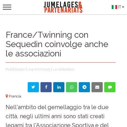
IT
France/Twinning con
Sequedin coinvolge anche
le associazioni
Pubblicato il 04/07/2025 | La rédaction
Francia
Nell'ambito del gemellaggio tra le due
città, negli ultimi anni sono stati creati
legami tra l'Associazione Sportiva e del