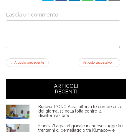
Lascia un commento
←
Articolo precedente
Articolo successivo
→
ARTICOLI
RECENTI
Burkina: L'ONG Acra rafforza le competenze
dei giornalisti nella lotta contro la
disinformazione
Francia/L’arpa artigianale irlandese suggella i
trent’anni di gemellaggio tra Kilmacow e