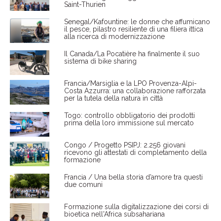
Saint-Thurien
Senegal/Kafountine: le donne che affumicano
il pesce, pilastro resiliente di una filiera ittica
alla ricerca di modernizzazione
Il Canada/La Pocatière ha finalmente il suo
sistema di bike sharing
Francia/Marsiglia e la LPO Provenza-Alpi-
Costa Azzurra: una collaborazione rafforzata
per la tutela della natura in città
Togo: controllo obbligatorio dei prodotti
prima della loro immissione sul mercato
Congo / Progetto PSIPJ: 2.256 giovani
ricevono gli attestati di completamento della
formazione
Francia / Una bella storia d’amore tra questi
due comuni
Formazione sulla digitalizzazione dei corsi di
bioetica nell'Africa subsahariana