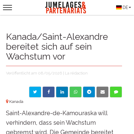
DE
Kanada/Saint-Alexandre
bereitet sich auf sein
Wachstum vor
Veröffentlicht am 08/05/2026 | La rédaction
Kanada
Saint-Alexandre-de-Kamouraska will
verhindern, dass sein Wachstum
gebremst wird. Die Gemeinde bereitet