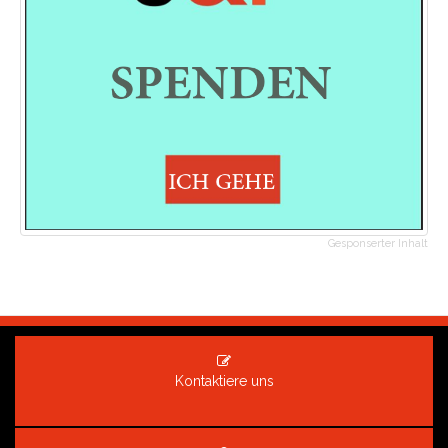
Gesponserter Inhalt
Kontaktiere uns