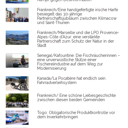
Frankreich/Eine handgefertigte irische Harfe
besiegelt das 30-jährige
Partnerschaftsjubiläum zwischen Kilmacow
und Saint-Thurien
Frankreich/Marseille und die LPO Provence-
Alpes-Côte d'Azur: eine verstärkte
Partnerschaft zum Schutz der Natur in der
Stadt
Senegal/Kafountine: Die Fischräucherinnen –
eine unverwüstliche Stütze einer
Fischereiindustrie auf dem Weg zur
Modernisierung
Kanada/La Pocatière hat endlich sein
Fahrradverleihsystem
Frankreich/ Eine schöne Liebesgeschichte
zwischen diesen beiden Gemeinden
Togo: Obligatorische Produktkontrolle vor
dem Inverkehrbringen