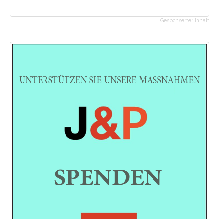
Gesponserter Inhalt