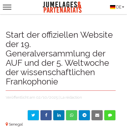
DE
Start der offiziellen Website
der 19.
Generalversammlung der
AUF und der 5. Weltwoche
der wissenschaftlichen
Frankophonie
Veröffentlicht am 02/10/2025 | La rédaction
Senegal