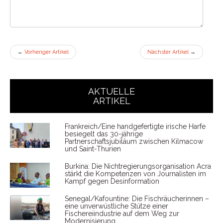
←
Vorheriger Artikel
Nächster Artikel
→
AKTUELLE
ARTIKEL
Frankreich/Eine handgefertigte irische Harfe
besiegelt das 30-jährige
Partnerschaftsjubiläum zwischen Kilmacow
und Saint-Thurien
Burkina: Die Nichtregierungsorganisation Acra
stärkt die Kompetenzen von Journalisten im
Kampf gegen Desinformation
Senegal/Kafountine: Die Fischräucherinnen –
eine unverwüstliche Stütze einer
Fischereiindustrie auf dem Weg zur
Modernisierung