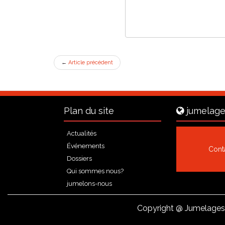
←
Article précédent
Plan du site
jumelage
Actualités
Événements
Cont
Dossiers
Qui sommes nous?
jumelons-nous
Copyright
@ Jumelages 