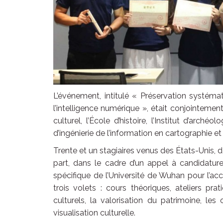
L’événement, intitulé « Préservation systémat
l’intelligence numérique », était conjointemen
culturel, l’École d’histoire, l’Institut d’arch
d’ingénierie de l’information en cartographie et
Trente et un stagiaires venus des États-Unis
part, dans le cadre d’un appel à candidatur
spécifique de l’Université de Wuhan pour l’ac
trois volets : cours théoriques, ateliers pra
culturels, la valorisation du patrimoine, l
visualisation culturelle.