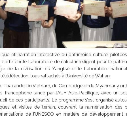
ique et narration interactive du patrimoine culturel pilotée
t porté par le Laboratoire de calcul intelligent pour le patri
éologie de la civilisation du Yangtsé et le Laboratoire nationa
 télédétection, tous rattachés à l’Université de Wuhan.
, de Thaïlande, du Vietnam, du Cambodge et du Myanmar y ont
es francophone lancé par l’AUF Asie-Pacifique, avec un sou
cueil de ces participants. Le programme s’est organisé auto
tiques et visites de terrain, couvrant la numérisation des 
es orientations de l’UNESCO en matière de développement e