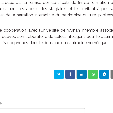
 marquée par la remise des certificats de fin de formation 
 saluant les acquis des stagiaires et les invitant à pours
et de la narration interactive du patrimoine culturel pilotée
ente coopération avec l’Université de Wuhan, membre assoc
si qu’avec son Laboratoire de calcul intelligent pour le patri
ons francophones dans le domaine du patrimoine numérique.
e