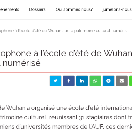
vénements
Dossiers
Qui sommes nous?
jumelons-nous
ophone à l’école d’été de Wuhan sur le patrimoine culturel numéris...
cophone à l’école d’été de Wuha
el numérisé
é de Wuhan a organisé une école d’été internation
imoine culturel, réunissant 31 stagiaires dont tr
amiens d’universités membres de l’AUF, ces derni