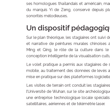
ses homologues thaïlandais et américain, ma
du marquis Yi de Zeng, conservé depuis plu
sonorités mélodieuses.
Un dispositif pédagogiqu
Sur le plan théorique, les stagiaires ont suiv
et narrative de peintures murales chinoises 
Ming et Qing, le rôle de la culture dans 
conception intelligente de la visualisation cultu
Le volet pratique a permis aux stagiaires d
mobile, au traitement des données de levés aé
mise en pratique sur des plateformes logiciell
Les visites de terrain ont conduit les stagiaire
l’Université de Wuhan, sur le site archéologi
une entreprise technologique locale spéciali
satellitaires, aériennes et de télémétrie laser.