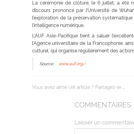
La cérémonie de clôture, le 6 juillet, a été
discours prononcé par l’Université de Wuhan,
l’exploration de la préservation systématique 
l’intelligence numérique.
L’AUF Asie-Pacifique tient à saluer l’excell
l’Agence universitaire de la Francophonie, ain
culturel, qui organise régulièrement des acti
Source:
www.auf.org/
Vous avez aimé cet article ? Partagez-le ...
COMMENTAIRES
Laisser un commentair