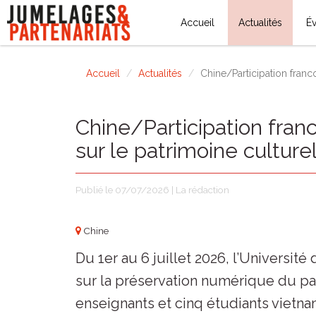
Accueil
Actualités
É
Accueil
Actualités
Chine/Participation franc
Chine/Participation fran
sur le patrimoine cultur
Publié le 07/07/2026 | La rédaction
Chine
Du 1er au 6 juillet 2026, l’Universit
sur la préservation numérique du patr
enseignants et cinq étudiants vietn