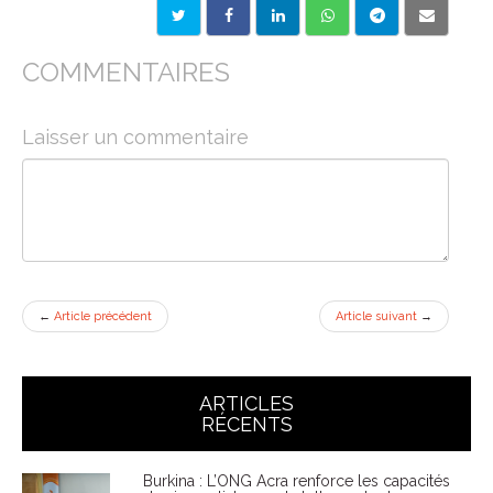
COMMENTAIRES
Laisser un commentaire
←
Article précédent
Article suivant
→
ARTICLES
RÉCENTS
Burkina : L’ONG Acra renforce les capacités