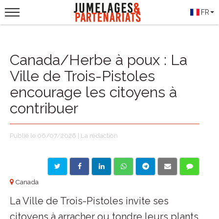
FR
Canada/Herbe à poux : La
Ville de Trois-Pistoles
encourage les citoyens à
contribuer
Publié le 06/07/2026 | La rédaction
Canada
La Ville de Trois-Pistoles invite ses
citoyens à arracher ou tondre leurs plants