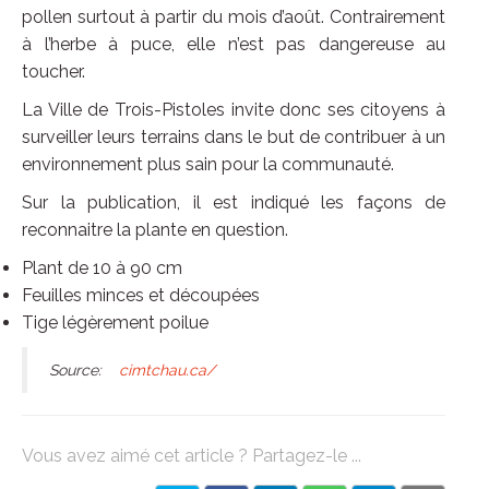
pollen surtout à partir du mois d’août. Contrairement
à l’herbe à puce, elle n’est pas dangereuse au
toucher.
La Ville de Trois-Pistoles invite donc ses citoyens à
surveiller leurs terrains dans le but de contribuer à un
environnement plus sain pour la communauté.
Sur la publication, il est indiqué les façons de
reconnaitre la plante en question.
Plant de 10 à 90 cm
Feuilles minces et découpées
Tige légèrement poilue
Source:
cimtchau.ca/
Vous avez aimé cet article ? Partagez-le ...