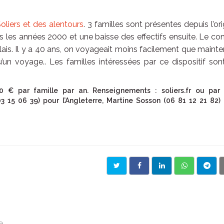
oliers et des alentours
. 3 familles sont présentes depuis l’ori
es années 2000 et une baisse des effectifs ensuite. Le co
lais. Il y a 40 ans, on voyageait moins facilement que maint
un voyage.. Les familles intéressées par ce dispositif son
 € par famille par an. Renseignements : soliers.fr ou par
 15 06 39) pour l’Angleterre, Martine Sosson (06 81 12 21 82)
e