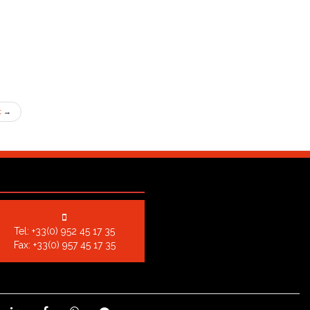
t
→
Tel:
+33(0) 952 45 17 35
Fax: +33(0) 957 45 17 35