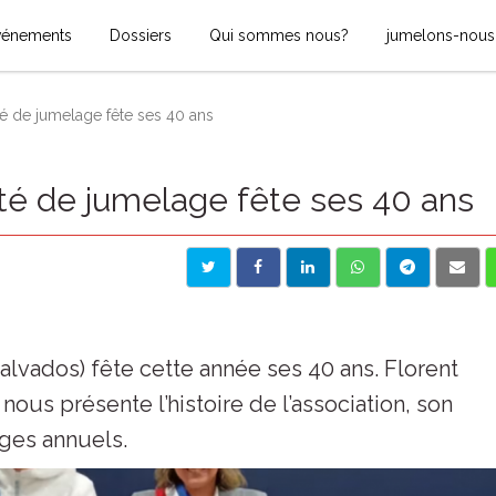
vénements
Dossiers
Qui sommes nous?
jumelons-nous
té de jumelage fête ses 40 ans
ité de jumelage fête ses 40 ans
lvados) fête cette année ses 40 ans. Florent
nous présente l’histoire de l’association, son
nges annuels.