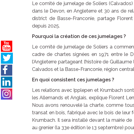
Le comité de jumelage de Soliers (Calvados
dans le Devon, en Angleterre et 30 ans de r
district de Basse-Franconie, partage Floren
depuis 2025.
Pourquoi la création de ces jumelages ?
Le comité de jumelage de Soliers a commencé
cadre de chartes signées en 1971 entre le
l’Angleterre partageant l’histoire de Guillaum
Calvados et la Basse-Franconie, région central
En quoi consistent ces jumelages ?
Les relations avec Ipplepen et Krumbach sont
les Allemands et Anglais, explique Florent Lem
Nous avons renouvelé la charte, comme tous
transat en bois, fabriqué avec le bois de leu
Krumbach. Il sera installé devant la mairie de 
au grenier (la 33e édition le 13 septembre) pou