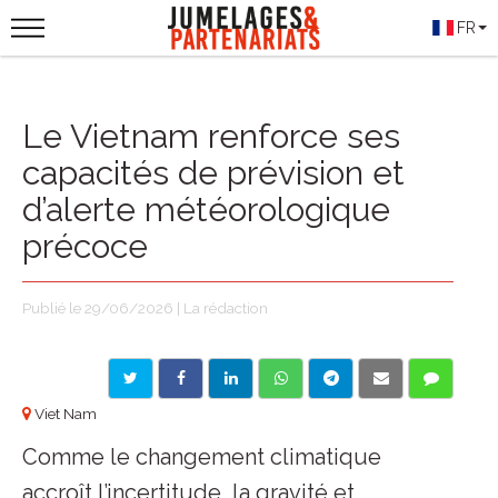
FR
Le Vietnam renforce ses
capacités de prévision et
d’alerte météorologique
précoce
Publié le 29/06/2026 | La rédaction
Viet Nam
Comme le changement climatique
accroît l’incertitude, la gravité et