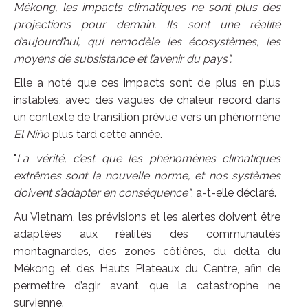
Mékong, les impacts climatiques ne sont plus des
projections pour demain. Ils sont une réalité
d’aujourd’hui, qui remodèle les écosystèmes, les
moyens de subsistance et l’avenir du pays".
Elle a noté que ces impacts sont de plus en plus
instables, avec des vagues de chaleur record dans
un contexte de transition prévue vers un phénomène
El Niño
plus tard cette année.
"
La vérité, c’est que les phénomènes climatiques
extrêmes sont la nouvelle norme, et nos systèmes
doivent s’adapter en conséquence"
, a-t-elle déclaré.
Au Vietnam, les prévisions et les alertes doivent être
adaptées aux réalités des communautés
montagnardes, des zones côtières, du delta du
Mékong et des Hauts Plateaux du Centre, afin de
permettre d’agir avant que la catastrophe ne
survienne.