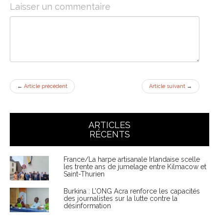
Laisser un commentaire
←
Article précédent
Article suivant
→
ARTICLES
RÉCENTS
France/La harpe artisanale Irlandaise scelle
les trente ans de jumelage entre Kilmacow et
Saint-Thurien
Burkina : L’ONG Acra renforce les capacités
des journalistes sur la lutte contre la
désinformation