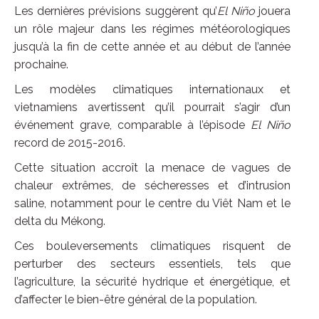
Les dernières prévisions suggèrent qu’
El Niño
jouera
un rôle majeur dans les régimes météorologiques
jusqu’à la fin de cette année et au début de l’année
prochaine.
Les modèles climatiques internationaux et
vietnamiens avertissent qu’il pourrait s’agir d’un
événement grave, comparable à l’épisode
El Niño
record de 2015-2016.
Cette situation accroît la menace de vagues de
chaleur extrêmes, de sécheresses et d’intrusion
saline, notamment pour le centre du Viêt Nam et le
delta du Mékong.
Ces bouleversements climatiques risquent de
perturber des secteurs essentiels, tels que
l’agriculture, la sécurité hydrique et énergétique, et
d’affecter le bien-être général de la population.