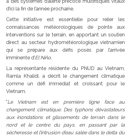
à des systèmes d’alerte précoce multirisques vitaux
d’ici la fin de l’année prochaine.
Cette initiative est essentielle pour relier les
connaissances météorologiques de pointe aux
interventions sur le terrain, en apportant un soutien
direct au secteur hydrométéorologique vietnamien
qui se prépare aux défis posés par l’arrivée
imminente d’
El Niño
.
La représentante résidente du PNUD au Vietnam,
Ramla Khalidi, a décrit le changement climatique
comme un défi immédiat et croissant pour le
Vietnam.
"
Le Vietnam est en première ligne face au
changement climatique. Des typhons dévastateurs
aux inondations et glissements de terrain dans le
nord et le centre du pays, en passant par la
sécheresse et l’intrusion d’eau salée dans le delta du