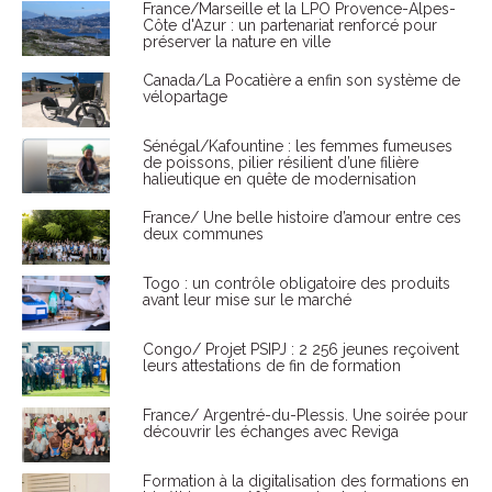
France/Marseille et la LPO Provence-Alpes-
Côte d'Azur : un partenariat renforcé pour
préserver la nature en ville
Canada/La Pocatière a enfin son système de
vélopartage
Sénégal/Kafountine : les femmes fumeuses
de poissons, pilier résilient d’une filière
halieutique en quête de modernisation
France/ Une belle histoire d’amour entre ces
deux communes
Togo : un contrôle obligatoire des produits
avant leur mise sur le marché
Congo/ Projet PSIPJ : 2 256 jeunes reçoivent
leurs attestations de fin de formation
France/ Argentré-du-Plessis. Une soirée pour
découvrir les échanges avec Reviga
Formation à la digitalisation des formations en