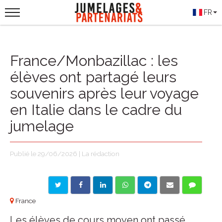
FR
France/Monbazillac : les
élèves ont partagé leurs
souvenirs après leur voyage
en Italie dans le cadre du
jumelage
Publié le 29/06/2026 | La rédaction
France
Les élèves de cours moyen ont passé