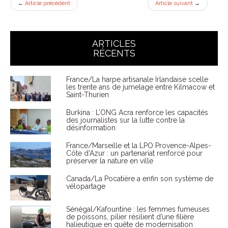
←
Article précédent
Article suivant
→
ARTICLES
RÉCENTS
France/La harpe artisanale Irlandaise scelle
les trente ans de jumelage entre Kilmacow et
Saint-Thurien
Burkina : L’ONG Acra renforce les capacités
des journalistes sur la lutte contre la
désinformation
France/Marseille et la LPO Provence-Alpes-
Côte d'Azur : un partenariat renforcé pour
préserver la nature en ville
Canada/La Pocatière a enfin son système de
vélopartage
Sénégal/Kafountine : les femmes fumeuses
de poissons, pilier résilient d’une filière
halieutique en quête de modernisation