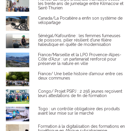
les trente ans de jumelage entre Kilmacow et
Saint-Thurien
Canada/La Pocatière a enfin son système de
vélopartage
Sénégal/Kafountine : les femmes fumeuses
de poissons, pilier résilient d’une filière
halieutique en quête de modernisation
France/Marseille et la LPO Provence-Alpes-
Côte d'Azur : un partenariat renforcé pour
préserver la nature en ville
France/ Une belle histoire d’amour entre ces
deux communes
Congo/ Projet PSIPJ : 2 256 jeunes reçoivent
leurs attestations de fin de formation
Togo : un contrôle obligatoire des produits
avant leur mise sur le marché
Formation à la digitalisation des formations en
bioéthique en Afrique subsaharienne