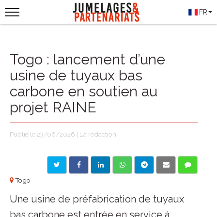
FR
Togo : lancement d’une
usine de tuyaux bas
carbone en soutien au
projet RAINE
Publié le 23/06/2026 | La rédaction
Togo
Une usine de préfabrication de tuyaux
bas carbone est entrée en service à