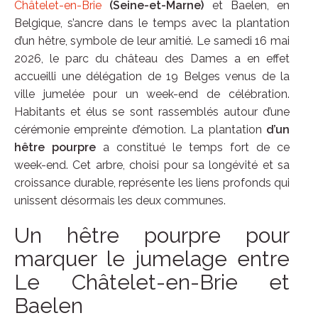
Châtelet-en-Brie
(Seine-et-Marne)
et Baelen, en
Belgique, s’ancre dans le temps avec la plantation
d’un hêtre, symbole de leur amitié. Le samedi 16 mai
2026, le parc du château des Dames a en effet
accueilli une délégation de 19 Belges venus de la
ville jumelée pour un week-end de célébration.
Habitants et élus se sont rassemblés autour d’une
cérémonie empreinte d’émotion. La plantation
d’un
hêtre pourpre
a constitué le temps fort de ce
week-end. Cet arbre, choisi pour sa longévité et sa
croissance durable, représente les liens profonds qui
unissent désormais les deux communes.
Un hêtre pourpre pour
marquer le jumelage entre
Le Châtelet-en-Brie et
Baelen