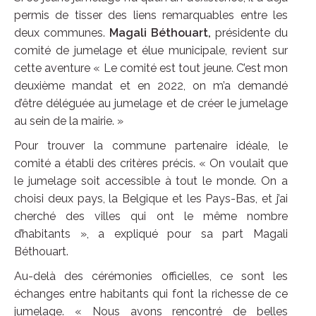
permis de tisser des liens remarquables entre les
deux communes.
Magali Béthouart,
présidente du
comité de jumelage et élue municipale, revient sur
cette aventure « Le comité est tout jeune. C’est mon
deuxième mandat et en 2022, on m’a demandé
d’être déléguée au jumelage et de créer le jumelage
au sein de la mairie. »
Pour trouver la commune partenaire idéale, le
comité a établi des critères précis. « On voulait que
le jumelage soit accessible à tout le monde. On a
choisi deux pays, la Belgique et les Pays-Bas, et j’ai
cherché des villes qui ont le même nombre
d’habitants », a expliqué pour sa part Magali
Béthouart.
Au-delà des cérémonies officielles, ce sont les
échanges entre habitants qui font la richesse de ce
jumelage. « Nous avons rencontré de belles