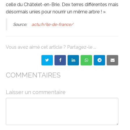
celle du Châtelet-en-Brie. Dex terres différentes mais
désormais unies pour nourrir un même arbre ! »
Source:
actu.fr/ile-de-france/
Vous avez aimé cet article ? Partagez-le ...
COMMENTAIRES
Laisser un commentaire