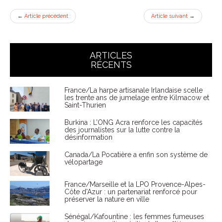
←
Article précédent
Article suivant
→
ARTICLES
RÉCENTS
France/La harpe artisanale Irlandaise scelle
les trente ans de jumelage entre Kilmacow et
Saint-Thurien
Burkina : L’ONG Acra renforce les capacités
des journalistes sur la lutte contre la
désinformation
Canada/La Pocatière a enfin son système de
vélopartage
France/Marseille et la LPO Provence-Alpes-
Côte d'Azur : un partenariat renforcé pour
préserver la nature en ville
Sénégal/Kafountine : les femmes fumeuses