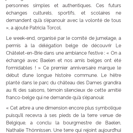
personnes simples et authentiques. Ces futurs
échanges culturels, sportifs, et scolaires ne
demandent qu’à s’épanouir avec la volonté de tous
», a ajouté Patricia Torcol.
Le week-end, organisé par le comité de jumelage, a
permis à la délégation belge de découvrir Le
Châtelet-en-Brie dans une ambiance festive : « On a
échangé avec Baelen et nos amis belges ont été
formidables ! » Ce premier anniversaire marque le
début d’une longue histoire commune. Le hêtre
planté dans le parc du château des Dames grandira
au fil des saisons, témoin silencieux de cette amitié
franco-belge qui ne demande qu’à s’épanouir.
« Cet arbre a une dimension encore plus symbolique
puisqu’il recevra à ses pieds de la terre venue de
Belgique, a conclu la bourgmestre de Baelen,
Nathalie Thönnissen. Une terre qui rejoint aujourd’hui