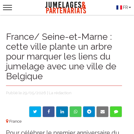
FR
France/ Seine-et-Marne :
cette ville plante un arbre
pour marquer les liens du
jumelage avec une ville de
Belgique
Publié le 29/05/2026 | La rédaction
France
Pour célébrer le premier anniversaire du