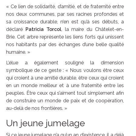
« Ce lien de solidarité, d’amitié, et de fraternité entre
nos deux communes, par ses racines profondes et
sa croissance durable, n’en est qu’à ses débuts, a
déclaré
Patricia Torcol
, la maire du Châtelet-en-
Brie. Cet arbre représente les liens forts qui unissent
nos habitants par des échanges d’une belle qualité
humaine. »
L’élue a également souligné la dimension
symbolique de ce geste : « Nous voulons être ceux
qui croient à une amitié durable, être ceux qui croient
en un monde meilleur et à une fraternité entre les
peuples. Être ceux qui s’aiment tout simplement afin
de construire un monde de paix et de coopération,
au-delà de nos frontières. »
Un jeune jumelage
Si ce jeune jumelage n’a qu’un an d’existence, il a déjà