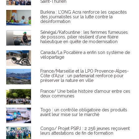
Saint-Thurien
Burkina : L’ONG Acra renforce les capacités
des journalistes sur la lutte contre la
désinformation
Sénégal/Kafountine : les femmes fumeuses
de poissons, pilier résilient d’une filière
halieutique en quête de modernisation
Canada/La Pocatière a enfin son système de
vélopartage
France/Marseille et la LPO Provence-Alpes-
Côte d'Azur : un partenariat renforcé pour
préserver la nature en ville
France/ Une belle histoire d’amour entre ces
deux communes
Togo : un contrôle obligatoire des produits
avant leur mise sur le marché
Congo/ Projet PSIPJ : 2 256 jeunes reçoivent
leurs attestations de fin de formation