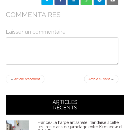
COMMENTAIRES
Laisser un commentaire
←
Article précédent
Article suivant
→
ARTICLES
RÉCENTS
France/La harpe artisanale Irlandaise scelle
les trente ans de jumelage entre Kilmacow et