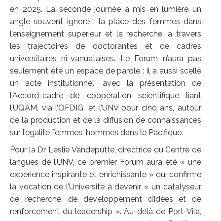
en 2025. La seconde journée a mis en lumière un
angle souvent ignoré : la place des femmes dans
l’enseignement supérieur et la recherche, à travers
les trajectoires de doctorantes et de cadres
universitaires ni-vanuataises. Le Forum n’aura pas
seulement été un espace de parole : il a aussi scellé
un acte institutionnel, avec la présentation de
l’Accord-cadre de coopération scientifique liant
l’UQAM, via l’OFDIG, et l’UNV pour cinq ans, autour
de la production et de la diffusion de connaissances
sur l’égalité femmes-hommes dans le Pacifique.
Pour la Dr Leslie Vandeputte, directrice du Centre de
langues de l’UNV, ce premier Forum aura été « une
expérience inspirante et enrichissante » qui confirme
la vocation de l’Université à devenir « un catalyseur
de recherche, de développement d’idées et de
renforcement du leadership ». Au-delà de Port-Vila,