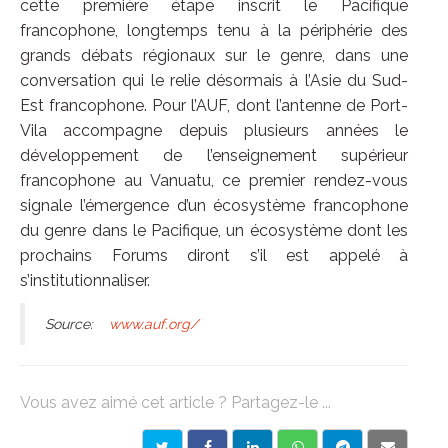
cette première étape inscrit le Pacifique
francophone, longtemps tenu à la périphérie des
grands débats régionaux sur le genre, dans une
conversation qui le relie désormais à l’Asie du Sud-
Est francophone. Pour l’AUF, dont l’antenne de Port-
Vila accompagne depuis plusieurs années le
développement de l’enseignement supérieur
francophone au Vanuatu, ce premier rendez-vous
signale l’émergence d’un écosystème francophone
du genre dans le Pacifique, un écosystème dont les
prochains Forums diront s’il est appelé à
s’institutionnaliser.
Source:
www.auf.org/
Vous avez aimé cet article ? Partagez-le ...