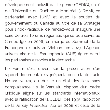
développement inclusif par le genre (OFDIG), unité
de l’Université du Québec à Montréal (UQAM), en
partenariat avec l’UNV et avec le soutien du
gouvernement du Canada au titre de sa Stratégie
pour l’Indo-Pacifique, ce rendez-vous inaugure une
série de trois forums régionaux qui se poursuivra au
Cambodge en 2026, en marge du Sommet de la
Francophonie, puis au Vietnam en 2027. L’Agence
universitaire de la Francophonie (AUF) figure parmi
les partenaires associés à la démarche.
Le Forum s’est ouvert sur la présentation d’un
rapport documentaire signé par la consultante Lucie
Nmara Nauka, qui dresse un état des lieux sans
complaisance : si le Vanuatu dispose d’un cadre
juridique aligné sur les standards internationaux,
avec la ratification de la CEDEF dès 1995, l’adoption
de la
Family Protection Act
en 2008 et celle de la