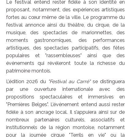
Le festival entend rester fidèle à son identité en
proposant, notamment, des expériences artistiques
fortes au cœur même de la ville. Le programme du
festival annonce ainsi du théâtre, du cirque, de la
musique, des spectacles de marionnettes, des
moments gastronomiques, des performances
artistiques, des spectacles participatifs, des fêtes
populaires et "rassembleuses" ainsi que des
événements qui révéleront toute la richesse du
patrimoine montois.
L’édition 2026 du
"Festival au Carré"
se distinguera
par une ouverture internationale avec des
propositions spectaculaires et immersives en
"Premières Belges". L’événement entend aussi rester
fidèle à son ancrage local. Il s’appuiera ainsi sur de
nombreux partenaires culturels, associatifs et
institutionnels de la région montoise, notamment
pour la journée cirque "Terrils en vie" ou la