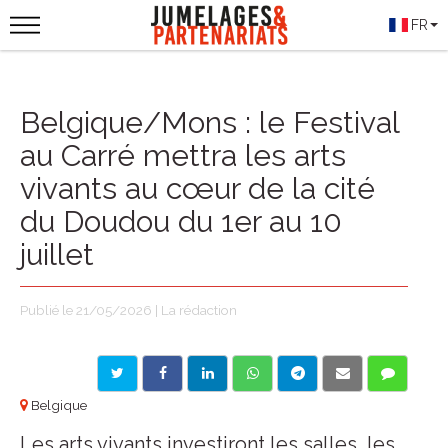
FR
Belgique/Mons : le Festival
au Carré mettra les arts
vivants au cœur de la cité
du Doudou du 1er au 10
juillet
Publié le 21/05/2026 | La rédaction
Belgique
Les arts vivants investiront les salles, les