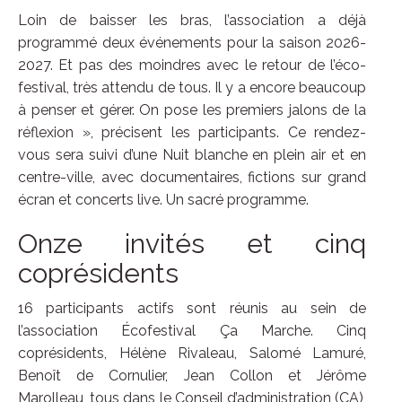
Loin de baisser les bras, l’association a déjà
programmé deux événements pour la saison 2026-
2027. Et pas des moindres avec le retour de l’éco-
festival, très attendu de tous. Il y a encore beaucoup
à penser et gérer. On pose les premiers jalons de la
réflexion », précisent les participants. Ce rendez-
vous sera suivi d’une Nuit blanche en plein air et en
centre-ville, avec documentaires, fictions sur grand
écran et concerts live. Un sacré programme.
Onze invités et cinq
coprésidents
16 participants actifs sont réunis au sein de
l’association Écofestival Ça Marche. Cinq
coprésidents, Hélène Rivaleau, Salomé Lamuré,
Benoît de Cornulier, Jean Collon et Jérôme
Marolleau, tous dans le Conseil d’administration (CA),