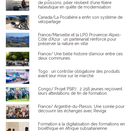
de poissons, pilier résilient d’une filière
halieutique en quête de modernisation
Canada/La Pocatière a enfin son système de
vélopartage
France/Marseille et la LPO Provence-Alpes-
Côte d'Azur : un partenariat renforcé pour
préserver la nature en ville
France/ Une belle histoire d’amour entre ces
deux communes
Togo : un contrôle obligatoire des produits
avant leur mise sur le marché
Congo/ Projet PSIPJ : 2 256 jeunes reçoivent
leurs attestations de fin de formation
France/ Argentré-du-Plessis. Une soirée pour
découvrir les échanges avec Reviga
Formation à la digitalisation des formations en
bioéthique en Afrique subsaharienne