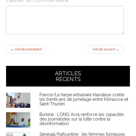
←
Article précédent
Article suivant
→
ARTICLES
RÉCENTS
France/La harpe artisanale Irlandaise scelle
les trente ans de jumelage entre Kilmacow et
Saint-Thurien
Burkina : L’ONG Acra renforce les capacités
des journalistes sur la lutte contre la
désinformation
Sénégal/Kafountine : les femmes fumeuses