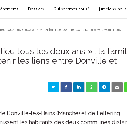
vénements
Dossiers
Qui sommes nous?
jumelons-nous
u tous les deux ans » : la famille Ganne contribue à entretenir les ...
eu tous les deux ans » : la famil
nir les liens entre Donville et
e Donville-les-Bains (Manche) et de Fellering
 unissent les habitants des deux communes dista