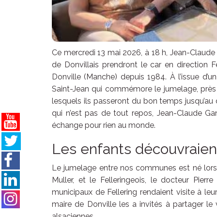
Ce mercredi 13 mai 2026, à 18 h, Jean-Claude 
de Donvillais prendront le car en direction 
Donville (Manche) depuis 1984. À l’issue d’u
Saint-Jean qui commémore le jumelage, près d
lesquels ils passeront du bon temps jusqu’au 
qui n’est pas de tout repos, Jean-Claude G
échange pour rien au monde.
Les enfants découvraien
Le jumelage entre nos communes est né lors d
Muller, et le Felleringeois, le docteur Pier
municipaux de Fellering rendaient visite à l
maire de Donville les a invités à partager l
alsaciennes.