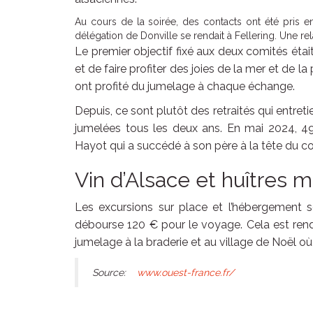
Au cours de la soirée, des contacts ont été pris en
délégation de Donville se rendait à Fellering. Une rela
Le premier objectif fixé aux deux comités étai
et de faire profiter des joies de la mer et de l
ont profité du jumelage à chaque échange.
Depuis, ce sont plutôt des retraités qui entreti
jumelées tous les deux ans. En mai 2024, 49 
Hayot qui a succédé à son père à la tête du c
Vin d’Alsace et huîtres 
Les excursions sur place et l’hébergement s
débourse 120 € pour le voyage. Cela est ren
jumelage à la braderie et au village de Noël où
Source:
www.ouest-france.fr/