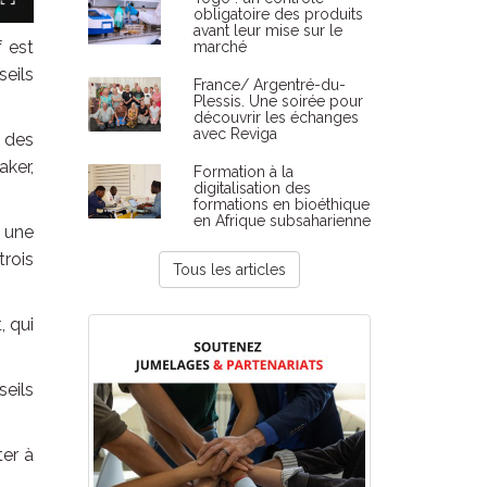
obligatoire des produits
avant leur mise sur le
f est
marché
eils
France/ Argentré-du-
Plessis. Une soirée pour
découvrir les échanges
avec Reviga
 des
aker,
Formation à la
digitalisation des
formations en bioéthique
en Afrique subsaharienne
 une
rois
Tous les articles
, qui
eils
ter à