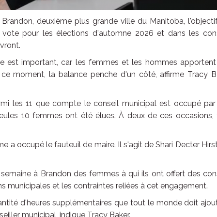
Brandon, deuxième plus grande ville du Manitoba, l'objecti
e vote pour les élections d'automne 2026 et dans les cons
vront.
enre est important, car les femmes et les hommes apportent
n ce moment, la balance penche d'un côté, affirme Tracy B
mi les 11 que compte le conseil municipal est occupé par
eules 10 femmes ont été élues. À deux de ces occasions, t
 a occupé le fauteuil de maire. Il s'agit de Shari Decter Hirst
emaine à Brandon des femmes à qui ils ont offert des cons
ns municipales et les contraintes reliées à cet engagement.
antité d'heures supplémentaires que tout le monde doit ajou
eiller municipal, indique Tracy Baker.