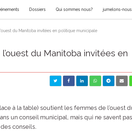
vénements
Dossiers
Qui sommes nous?
jumelons-nous
uest du Manitoba invitées en politique municipale
’ouest du Manitoba invitées en
 place à la table) soutient les femmes de l’ouest 
ans un conseil municipal, mais qui ne savent pa
 des conseils.