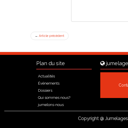
←
Article précédent
Plan du site
jumelage
Actualités
Événements
Cont
Dossiers
Qui sommes nous?
jumelons-nous
Copyright
@ Jumelages 