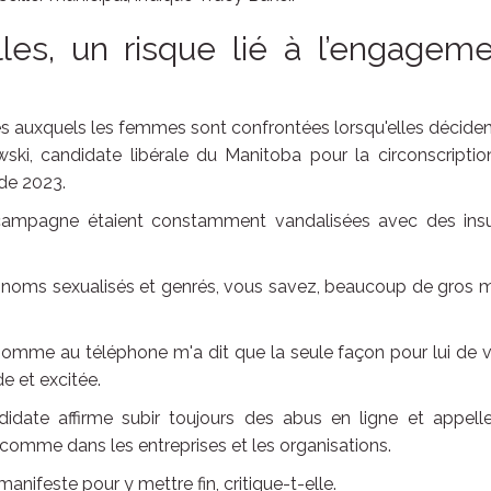
les, un risque lié à l’engagem
s auxquels les femmes sont confrontées lorsqu'elles décide
iwski, candidate libérale du Manitoba pour la circonscripti
de 2023.
campagne étaient constamment vandalisées avec des insu
des noms sexualisés et genrés, vous savez, beaucoup de gros 
omme au téléphone m'a dit que la seule façon pour lui de 
e et excitée.
didate affirme subir toujours des abus en ligne et appelle
, comme dans les entreprises et les organisations.
anifeste pour y mettre fin, critique-t-elle.