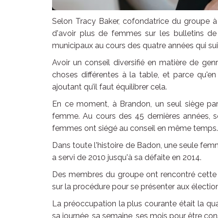
Selon Tracy Baker, cofondatrice du groupe à 
d'avoir plus de femmes sur les bulletins d
municipaux au cours des quatre années qui sui
Avoir un conseil diversifié en matière de g
choses différentes à la table, et parce qu'e
ajoutant qu’il faut équilibrer cela.
En ce moment, à Brandon, un seul siège par
femme. Au cours des 45 dernières années, s
femmes ont siégé au conseil en même temps.
Dans toute l'histoire de Badon, une seule femme
a servi de 2010 jusqu'à sa défaite en 2014.
Des membres du groupe ont rencontré cette s
sur la procédure pour se présenter aux électio
La préoccupation la plus courante était la qu
sa journée, sa semaine, ses mois pour être cons