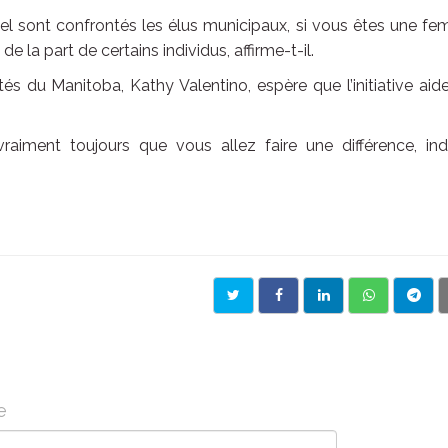
el sont confrontés les élus municipaux, si vous êtes une f
 la part de certains individus, affirme-t-il.
és du Manitoba, Kathy Valentino, espère que l’initiative aid
iment toujours que vous allez faire une différence, ind
e