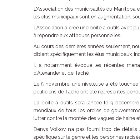
L'Association des municipalités du Manitoba 
les élus municipaux sont en augmentation, soul
L’Association a créé une boîte à outils avec pl
à répondre aux attaques personnelles.
Au cours des dernières années seulement, nou
ciblant spécifiquement les élus municipaux, in
Il a notamment évoqué les récentes menace
d'Alexander et de Taché.
Le 5 novembre, une niveleuse a été touchée p
politiciens de Taché ont été représentés pend
La boîte à outils sera lancée le 9 décembre
mondiaux de tous les ordres de gouvernemen
lutter contre la montée des vagues de haine et d
Denys Volkov n’a pas fourni trop de détails s
spécifique sur le genre et les personnes racisé