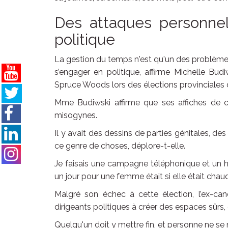
Des attaques personnel
politique
La gestion du temps n'est qu'un des problème
s’engager en politique, affirme Michelle Bud
Spruce Woods lors des élections provinciales 
Mme Budiwski affirme que ses affiches de 
misogynes.
Il y avait des dessins de parties génitales, 
ce genre de choses, déplore-t-elle.
Je faisais une campagne téléphonique et un h
un jour pour une femme était si elle était chaud
Malgré son échec à cette élection, l’ex-can
dirigeants politiques à créer des espaces sûrs
Quelqu'un doit y mettre fin, et personne ne se m