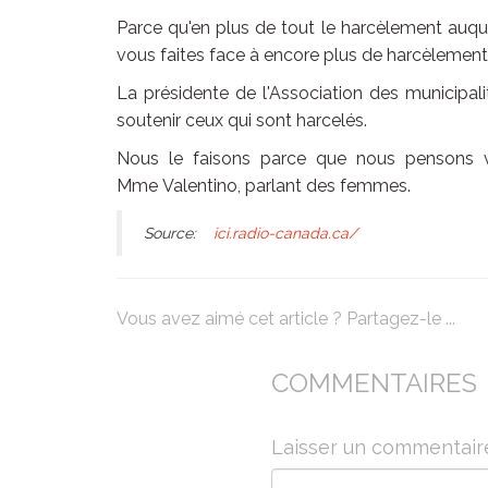
Parce qu'en plus de tout le harcèlement auqu
vous faites face à encore plus de harcèlement de
La présidente de l'Association des municipalit
soutenir ceux qui sont harcelés.
Nous le faisons parce que nous pensons vra
Mme Valentino, parlant des femmes.
Source:
ici.radio-canada.ca/
Vous avez aimé cet article ? Partagez-le ...
COMMENTAIRES
Laisser un commentair